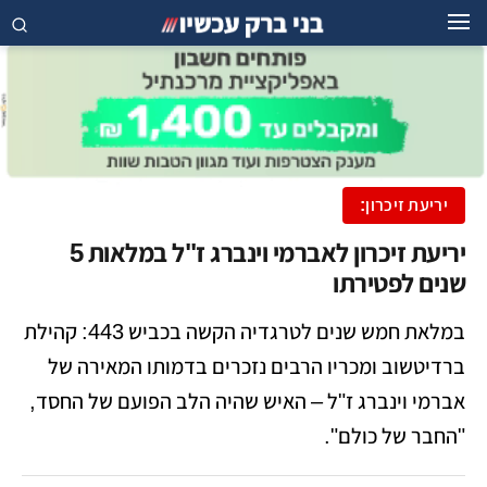
יריעת זיכרון:
יריעת זיכרון לאברמי וינברג ז"ל במלאות 5
שנים לפטירתו
במלאת חמש שנים לטרגדיה הקשה בכביש 443: קהילת
ברדיטשוב ומכריו הרבים נזכרים בדמותו המאירה של
אברמי וינברג ז"ל – האיש שהיה הלב הפועם של החסד,
"החבר של כולם".