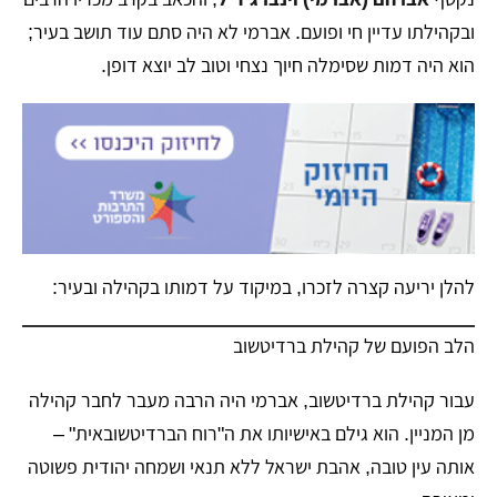
ובקהילתו עדיין חי ופועם. אברמי לא היה סתם עוד תושב בעיר;
הוא היה דמות שסימלה חיוך נצחי וטוב לב יוצא דופן.
להלן יריעה קצרה לזכרו, במיקוד על דמותו בקהילה ובעיר:
הלב הפועם של קהילת ברדיטשוב
עבור קהילת ברדיטשוב, אברמי היה הרבה מעבר לחבר קהילה
מן המניין. הוא גילם באישיותו את ה"רוח הברדיטשובאית" –
אותה עין טובה, אהבת ישראל ללא תנאי ושמחה יהודית פשוטה