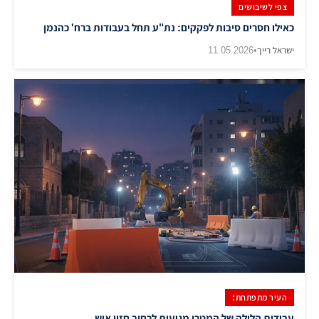
צפי לשיבושים
כאילו חסרים סיבות לפקקים: נת"ע תחל בעבודות ברח' כהנמן
ישראל רייך
•
11.05.2026
העיר מתפתחת:
עבודות הלילה של המטרו מגיעות לרחוב חזון איש