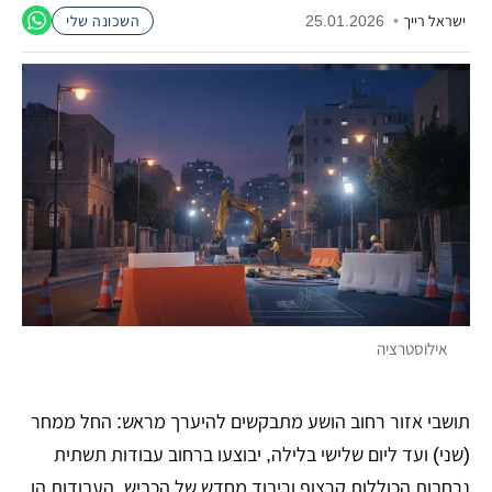
ישראל רייך
•
25.01.2026
השכונה שלי
אילוסטרציה
תושבי אזור רחוב הושע מתבקשים להיערך מראש: החל ממחר
(שני) ועד ליום שלישי בלילה, יבוצעו ברחוב עבודות תשתית
נרחבות הכוללות קרצוף וריבוד מחדש של הכביש. העבודות הן