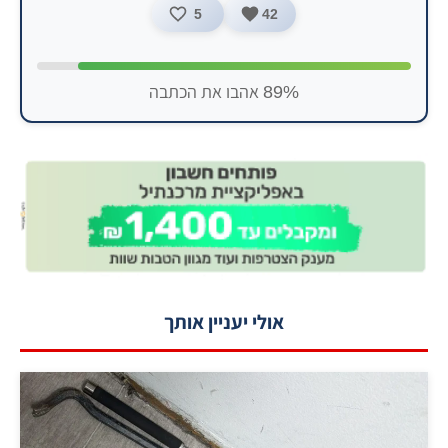
5
42
89% אהבו את הכתבה
אולי יעניין אותך