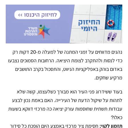
נהגים מדווחים על זמני המתנה של
למעלה מ-20 דקות
רק
כדי לנסות ולהתקרב לצומת היציאה. הרחובות הסמוכים נצבעו
באדום בוהק באפליקציות הניווט, והתסכול בקרב התושבים
מרקיע שחקים.
בעוד ששידרוג פני העיר הוא מבורך כשלעצמו, קשה שלא
לתהות על
שיקול הדעת של העירייה
. האם באמת נכון לבצע
עבודות תשתית שחוסמות עורק יציאה כה מרכזי דווקא בשעות
כאלו?
תזמון לקוי:
חסימת ציר מרכזי באמצע היום הופכת כל סידור