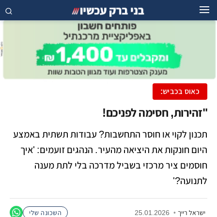
כאוס בכביש:
"זהירות, חסימה לפניכם!
תכנון לקוי או חוסר התחשבות? עבודות תשתית באמצע
היום חונקות את היציאה מהעיר. הנהגים זועמים: 'איך
חוסמים ציר מרכזי בשביל מדרכה בלי לתת מענה
לתנועה?'
ישראל רייך
•
25.01.2026
השכונה שלי