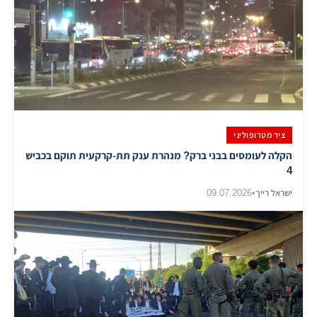
ציר מטרופוליני
הקלה לעומסים בבני ברק? מנהרת ענק תת-קרקעית תוקם בכביש
4
ישראל רייך
•
09.07.2026