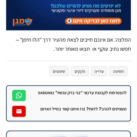
המלצה: אם אינכם חייבים לצאת מהעיר דרך "הלו תימן" –
חפשו נתיב עוקף או תצאו מאוחר יותר.
חסימה
עירייה
פקקים
שיפוצים
להצטרפות לקבוצת עדכוני “בני ברק עכשיו” בוואטסאפ
מעוניינים להגיב? לדווח? צרו איתנו קשר במייל האדום