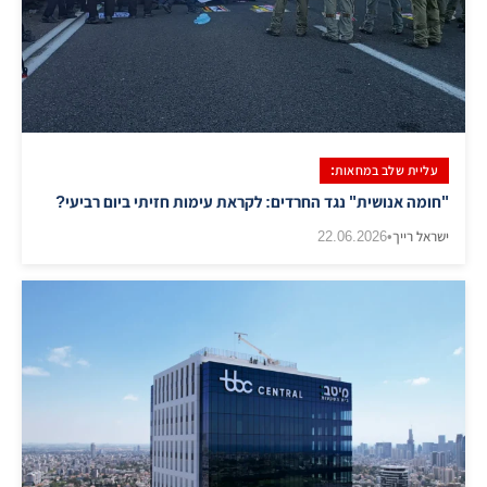
עליית שלב במחאות:
"חומה אנושית" נגד החרדים: לקראת עימות חזיתי ביום רביעי?
ישראל רייך
•
22.06.2026