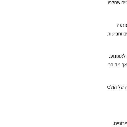
ים חשמליים שחלפו
נפגעה
ם וחבישות
לאופנוע.
ת, אך מדובר
 של הולכי
וניים.