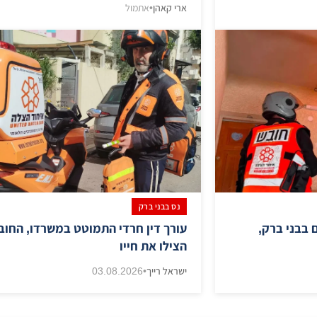
ארי קאהן
•
אתמול
נס בבני ברק
 בבני ברק,
עורך דין חרדי התמוטט במשרדו, החוב
הצילו את חייו
ישראל רייך
•
03.08.2026