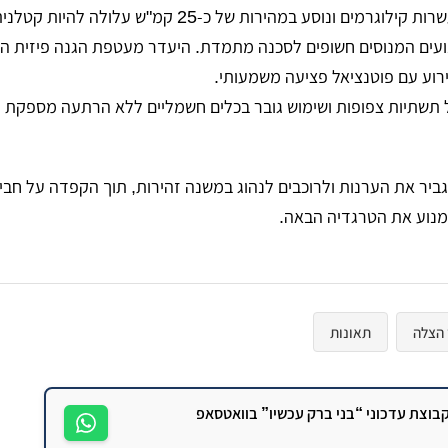
ם ונוסע במהירות של כ-25 קמ"ש עלולה להיות קטלנית.
ועים המנוסים חשופים לסכנה מתמדת. היעדר מעטפת הגנה פיזית הו
רוע עם פוטנציאל פציעה משמעותי.
תשתיות צפופות ושימוש גובר בכלים חשמליים ללא הרתעה מספקת י
גביר את הערנות ולרוכבים לנהוג במשנה זהירות, תוך הקפדה על חב
למנוע את הטרגדיה הבאה.
 הצלה
תאונות
וצת עדכוני “בני ברק עכשיו” בוואטסאפ