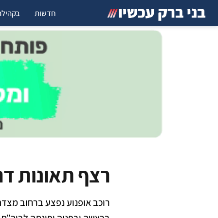
חדשות
בקהילה
רצף תאונות דר
רוכב אופנוע נפצע ברחוב מצדה
בראשה ובפניה ופונתה לביה"ח 