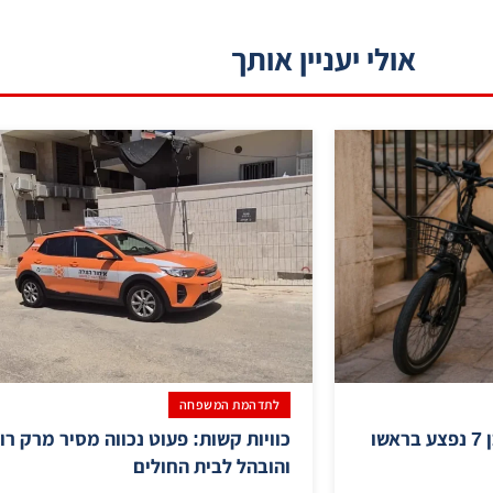
אולי יעניין אותך
לתדהמת המשפחה
תאונת רכיבה בבני ברק: בן 7 נפצע בראשו
כוויות קשות: פעוט נכווה מסיר מרק רו
והובהל לבית החולים