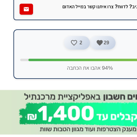
גיב? לדווח? צרו איתנו קשר במייל האדום
2
29
94% אהבו את הכתבה