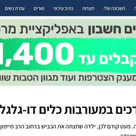
השכונה שלי
חצרות
נתיב עירוני
טורים
עזרת נשים
כים במעורבות כלים דו-גלגלי
. מעט קודם לכן, ילדה שחצתה את הכביש ברחוב הרב מיימון 
שניידר