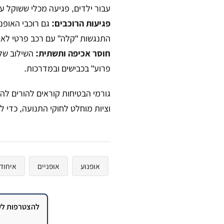
עבור ילדים, פגיעה מכלי ששוקל עשרות קילוגרמי
פגיעות הרוכבים:
גם רוכבי האופנ
התנגשות "קלה" עם רכב פרטי לאי
חוסר אכיפה ותשתית:
השילוב של 
פרוע" בכבישים ובמדרכות.
גורמי הבטיחות קוראים להורים לה
וציות מוחלט לחוקי התנועה, כדי 
אופנוע
אופניים
איחוד
להצטרפות לקב