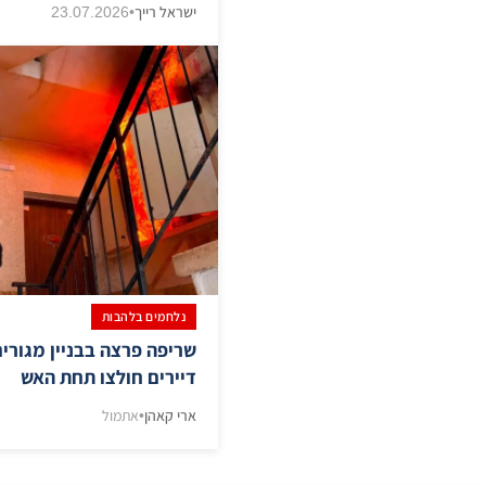
ישראל רייך
•
23.07.2026
נלחמים בלהבות
שריפה פרצה בבניין מגורים
דיירים חולצו תחת האש
ארי קאהן
•
אתמול