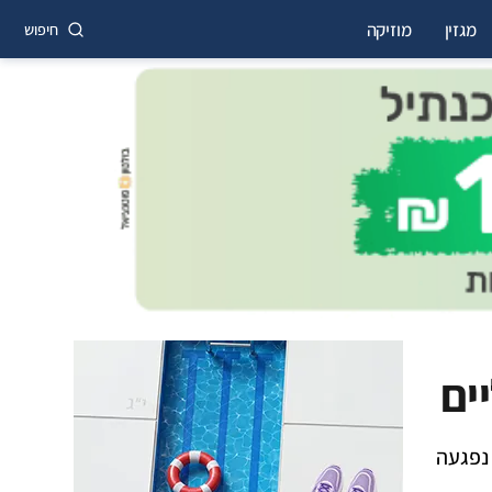
מגזין
מוזיקה
חיפוש
ים
נפגעה