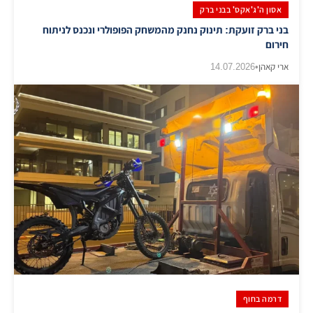
אסון ה'ג'אקס' בבני ברק
בני ברק זועקת: תינוק נחנק מהמשחק הפופולרי ונכנס לניתוח
חירום
ארי קאהן
•
14.07.2026
דרמה בחוף