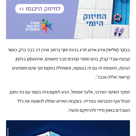
בבוקר (שלישי) אירע אירוע חריג בגינת יוסף ברחוב אהרן דב בבני ברק, כאשר
קבוצת עובדי קבלן, בהם מספר קטינים מבני מיעוטים, שהתעסקו בניקיון
הגינות, התעמתו זה עם זה בצעקות, והשתוללו במקום תוך שהם משמיעים
קריאות 'אללה אכבר'.
מפקד השיטור העירוני, אלעד אמויאל, הגיע למקום והיה בקשר עם נתי נחום,
מנהל אגף התברואה בעירייה. בעקבות האירוע הוחלט להשעות את כלל
העובדים באופן מיידי ולהרחיקם מהעיר.