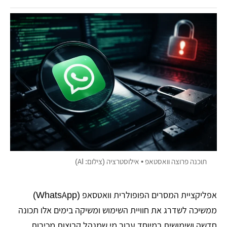
תוכנה פרוצה וואסטאפ • אילוסטרציה (צילום: AI)
אפליקציית המסרים הפופולרית וואטסאפ (WhatsApp)
ממשיכה לשדרג את חוויית השימוש ומשיקה בימים אלו תכונה
חדשה ושימושית במיוחד עבור מי שמנהל קבוצות מכירות,