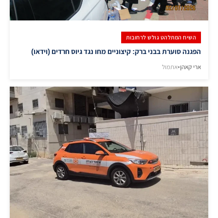
השיח המתלהט גולש לרחובות
הפגנה סוערת בבני ברק: קיצוניים מחו נגד גיוס חרדים (וידאו)
ארי קאהן
•
אתמול