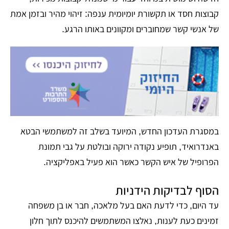
קבוצות חסד או תקשורת יומיומית ענפה: זיהוי מהיר ובזמן אמת
של אנשי קשר שמחוברים ומקוונים באותו הרגע.
במסגרת העדכון החדש, המיועד בשלב זה למשתמשי הבטא
באנדרואיד, תופיע נקודה ירוקה ובולטת על גבי תמונת
הפרופיל של איש הקשר כאשר הוא פעיל באפליקציה.
הסוף לבדיקות הידניות
עד היום, כדי לדעת האם בעל מלאכה, חבר או בן משפחה
זמינים כעת לענות, נאלצו המשתמשים להיכנס לתוך חלון