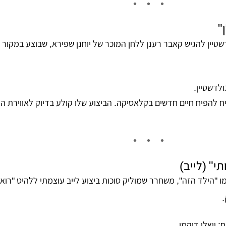
"
טיין להגיש קאבר רענן ללחן המוכר של יוחנן שפירא, שבוצע במקור ע
לדשטיין
.
ח להפיח חיים חדשים בקלאסיקה. הביצוע שלו קולע בדיוק לאווירת הח
י" (לייב)
 "הילד הזה", משחרר שמוליק סוכות ביצוע לייב עוצמתי ללהיט "רואה
.
ח:
יואלי דיקמן
.