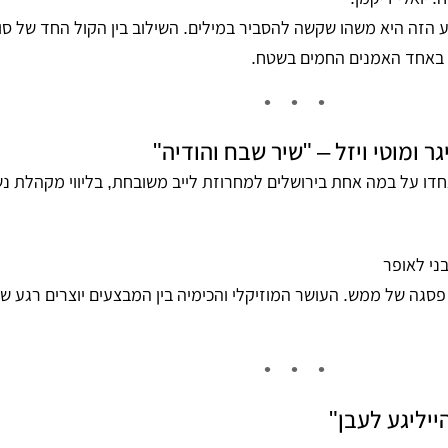
 הזה היא משהו שקשה להסביר במילים. השילוב בין הקול החד של סוכ
 באחד האמנים החמים בשטח.
ר ומוטי ויזל – "שיר שבח והודיה"
דו על במה אחת בירושלים למחרוזת לייב משובחת, בליווי מקהלת נ
ני לאופר
גה של ממש. העושר המוזיקלי והכימיה בין המבצעים יוצרים רגע ש
הייליגע לעבן"