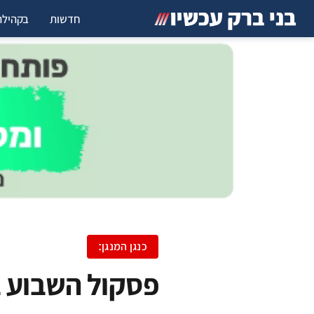
חדשות
בקהילה
כנגן המנגן:
פסקול השבוע 