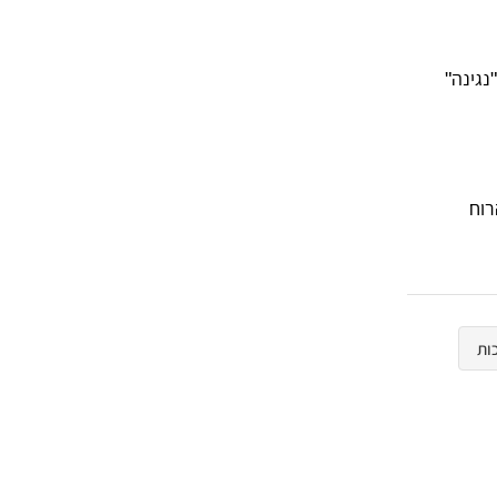
נגינה"
רוח
ות