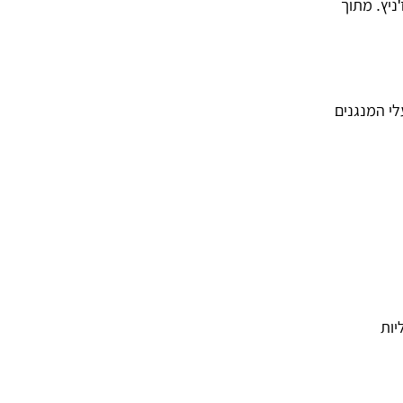
ניץ
.
מתוך
י המנגנים
יות