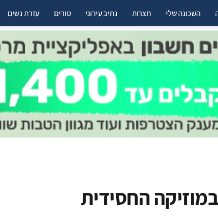
השכונה שלי
חצרות
נתיב עירוני
טורים
עזרת נשים
במוזיקה החסידית