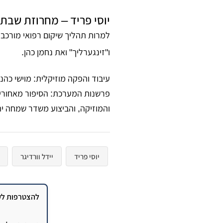
יוסי פריד – מחרוזת שבת
למרות תהליך שיקום רפואי מורכב,
ו"זינגערליך" ואת נחמן כהן
.
עיבוד והפקה מוזיקלית:
מוישי כהנ
פרשנות המערכת:
הסיפור מאחורי 
והמוזיקה, והביצוע משדר שמחה יה
יוסי פריד
יידל וורדיגר
שמילי גולדשטיין
להצטרפות לקב