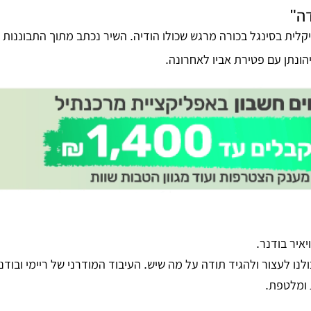
ה"
קלית בסינגל בכורה מרגש שכולו הודיה.
השיר נכתב מתוך התבוננות 
הונתן עם פטירת אביו לאחרונה
.
ויאיר בודנר
.
נו לעצור ולהגיד תודה על מה שיש. העיבוד המודרני של ריימי ובודנר
 ומלטפת.