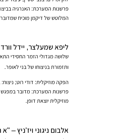
פרשנות המערכת:
האנרגיה בביצוע
המלוטש של דיקמן מוכיח שמדובר
ליפא שמעלצר, יידל וורדיג
שלושה מגדולי הזמר החסידי התאח
ותזמורת בניצוחו של בני לאופר
.
הפקה מוזיקלית:
דודי רוט;
ניצוח:
ב
פרשנות המערכת:
מדובר במפגש פס
מוזיקלית יוצאת דופן.
אלבום ניגוני ויז'ניץ – "א 