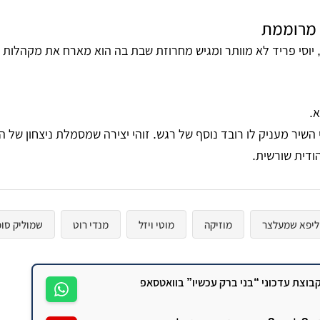
 מרוממת
 יוסי פריד לא מוותר ומגיש מחרוזת שבת בה הוא מארח את מקהלות "
א
.
השיר מעניק לו רובד נוסף של רגש. זוהי יצירה שמסמלת ניצחון של ה
ודית שורשית.
ליפא שמעלצר
מוזיקה
מוטי ויזל
מנדי רוט
שמוליק סוכ
וצת עדכוני “בני ברק עכשיו” בוואטסאפ