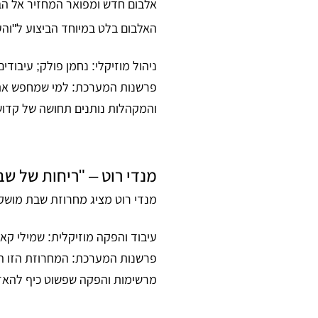
אלבום חדש ומפואר המחזיר אל הבמ
האלבום בלט במיוחד הביצוע ל"והע
ניהול מוזיקלי:
נחמן פולק;
עיבודים
פרשנות המערכת:
למי שמחפש את 
והמקהלות נותנים תחושה של קדוש
מנדי רוט – "ריחות של שב
מנדי רוט מציג מחרוזת שבת מוש
עיבוד והפקה מוזיקלית:
שמילי קאל
פרשנות המערכת:
המחרוזת הזו היא
מרשימות והפקה שפשוט כיף להאזי