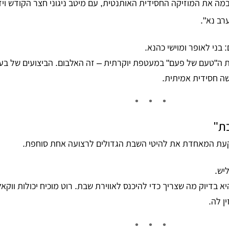
ה את המוזיקה החסידית האותנטית, עם מיטב ניגוני חצר הקודש ויז'
רב נא"
.
:
בני לאופר ומוישי כהנא
.
ה"טעם של פעם" במעטפת יוקרתית – זה האלבום. הביצועים של בעל
ה חסידית אמיתית.
ת"
קעת המאחדת את להיטי השבת הגדולים לרצועה אחת סוחפת
.
יש
.
 בדיוק מה שצריך כדי להיכנס לאווירת שבת. רוט מוכיח יכולות ווקאל
ן לה.