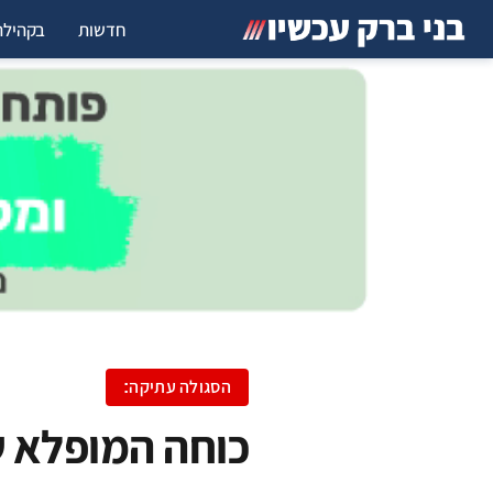
חדשות
בקהילה
הסגולה עתיקה:
כוחה המופלא ש