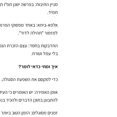
​מניין התיבות: בפרשה ישנן תפ"ו ת
תמיד.
​אלפא-ביתא: באחד מפסוקי הפרנס
למזמור "תהילה לדוד".
​התדבקות בחסד: עצם הזכרת הנס
בלי עמל וטורח.
איך ומתי כדאי לומר?
​כדי למקסם את השפעת הסגולה, מ
​אופן האמירה: יש האומרים כי העי
להתבונן בתוכן הדברים ולהכיר בנ
​זמנים מסוגלים: הזמן הטוב ביותר