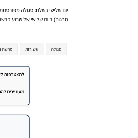
​יום שלישי בשלח: סגולה מפורסמ
תרגום) ביום שלישי של שבוע פרש
סגולה
עשירות
פרשת ה
להצטרפות לקב
מעוניינים לה