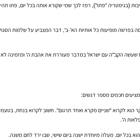
יבות (בגימטריה "פתו"), רמז לכך שמי שקורא אותה בכל יום, פתו תהיה
ה בפרשה מופיעות כל אותיות הא'-ב', דבר המצביע על שלמות הסגו
 שעשה הקב"ה עם ישראל במדבר מעוררת את אהבת ה' ומזמינה לא
ציעים חכמים מספר דגשים:
קר הוא לקרוא "שניים מקרא ואחד תרגום". חשוב לקרוא בנחת, בטעמים
פלאות ה'.
 הוא בכל יום. מעלה מיוחדת ישנה ביום שישי, שבו ירד לחם משנה.