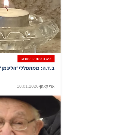
איש האמונה והתורה:
ב.ד.ה: ממתפללי ‘הליגמן‘ 
ארי קאהן
•
10.01.2026