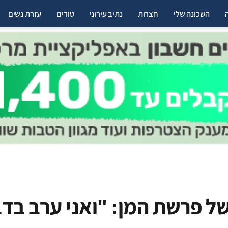
השכונה שלי
חצרות
נתיב עירוני
טורים
עזרת נשים
ל פרשת המן: "ואני ערב בד