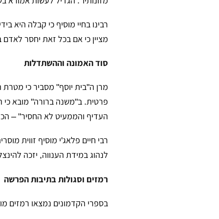
מזונותיו". הגדיל לעשות אמורא ב
​רבינו בחיי מוסיף כי קבלה היא בי
מציין כי אם בכל זאת יחסר לאדם 
סוד האמונה וההשתדלות
​מרן ה"בית יוסף" מסביר כי מטרת
פרטית. ב"משנה ברורה" מובא כי 
העדיף והממעיט לא החסיר" – הכ
​רבי חיים פלאג'י מוסיף זווית מו
לנהוג במידת הענווה, יזכה להינצ
רמזים וסגולות בתיבות הפרשה
​בספרי הקדמונים נמצאו רמזים מ