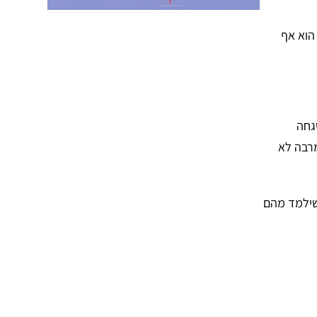
 הוא אף
גחה
מרבה לא
 שילמד מהם