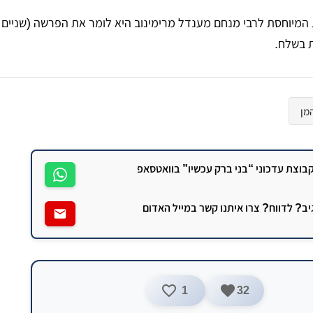
ת המיוחסת לרבי מנחם מענדל מרימינוב היא לומר את הפרשה (שניים
ת בשלח.
מן
וצת עדכוני “בני ברק עכשיו” בוואטסאפ
גיב? לדווח? צרו איתנו קשר במייל האדום
1
32