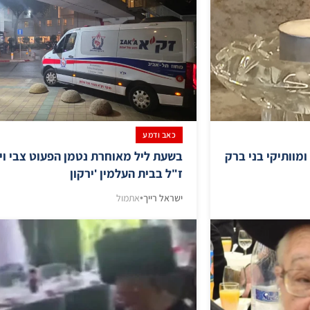
כאב ודמע
ומוותיקי בני ברק
בשעת ליל מאוחרת נטמן הפעוט צבי וי
ז"ל בבית העלמין 'ירקון
ישראל רייך
•
אתמול