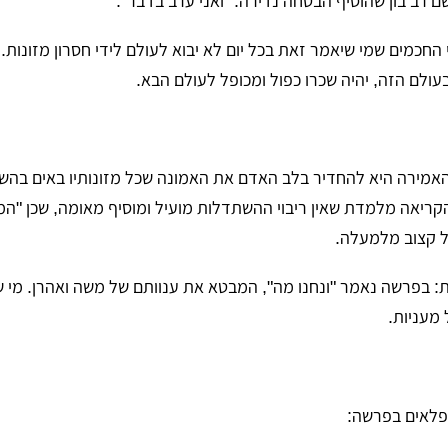
שם רב בון שהוסיף הבטחה נדירה: "ואני ערב בדבר".
די החכמים שמי שיאמר זאת בכל יום לא יבוא לעולם לידי חסרון מזונות.
בעולם הזה, יהיה שכרו כפול ומכופל לעולם הבא.
 האמירה היא להחדיר בלב האדם את האמונה שכל מזונותיו באים בהש
הקריאה מלמדת שאין ריבוי ההשתדלות מועיל ומוסיף מאומה, שכן "ה
ל קצוב מלמעלה.
סרית: בפרשה נאמר "ונחנו מה", המבטא את ענוותם של משה ואהרן. מי
ל מעניות.
ופלאים בפרשה: