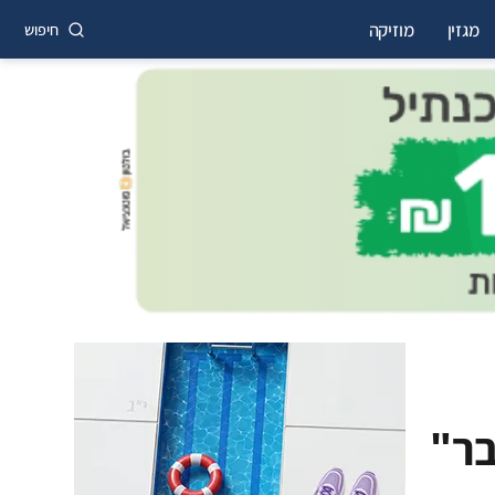
מגזין
מוזיקה
חיפוש
בר"