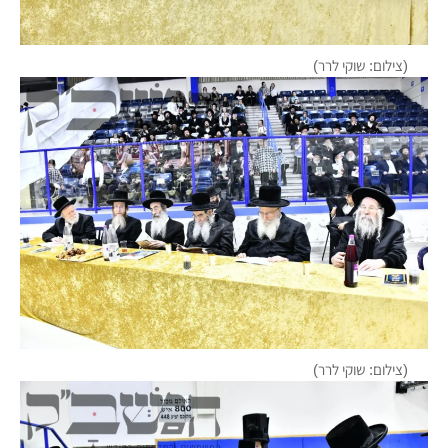
(צילום: שוקי לרר)
(צילום: שוקי לרר)