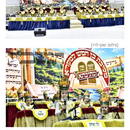
(צילום: שוקי לרר)