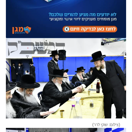
(צילום: שוקי לרר)