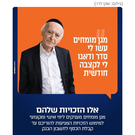
(צילום: שוקי לרר)