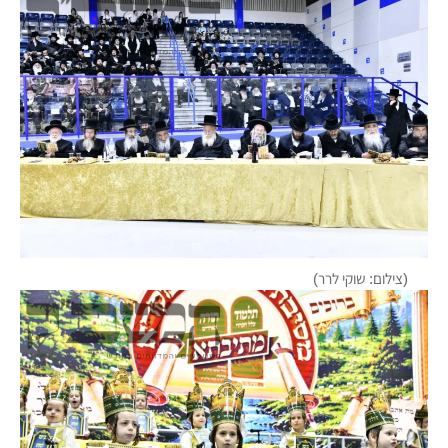
(צילום: שוקי לרר)