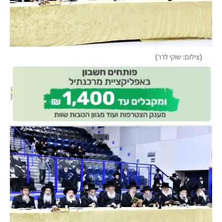
(צילום: שוקי לרר)