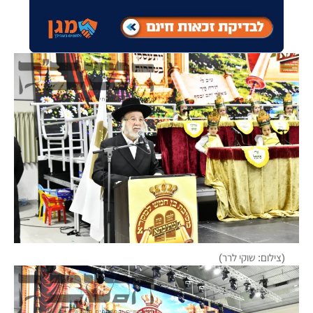
(צילום: שוקי לרר)