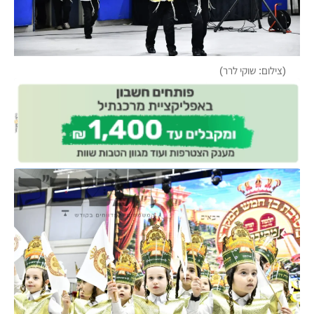
(צילום: שוקי לרר)