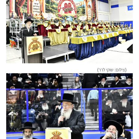
(צילום: שוקי לרר)