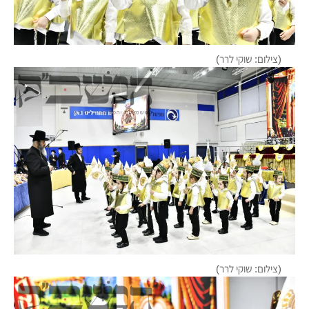
(צילום: שוקי לרר)
(צילום: שוקי לרר)