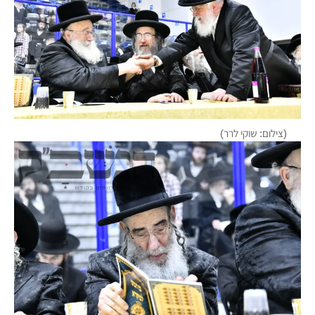
(צילום: שוקי לרר)