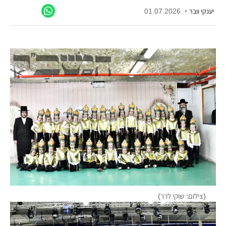
יענקי וובר
•
01.07.2026
חצרות
(צילום: שוקי לרר)