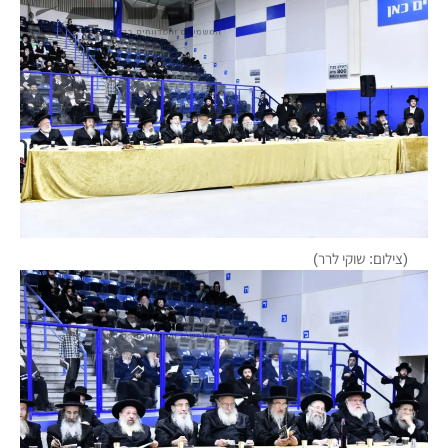
(צילום: שוקי לרר)