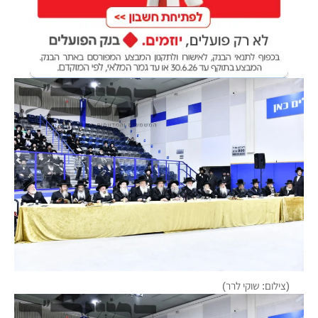
(צילום: שוקי לרר)