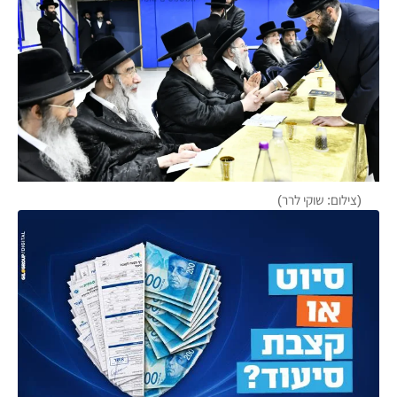
(צילום: שוקי לרר)