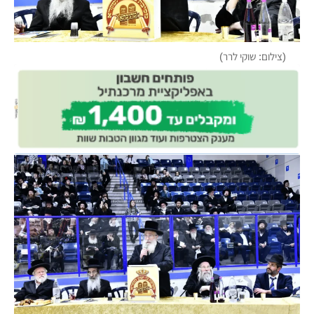
(צילום: שוקי לרר)