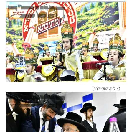
(צילום: שוקי לרר)