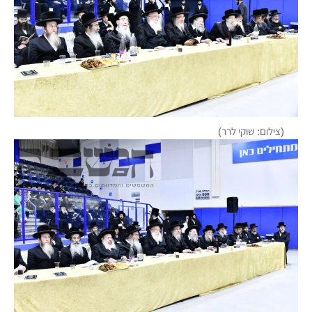
(צילום: שוקי לרר)