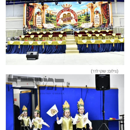
(צילום: שוקי לרר)