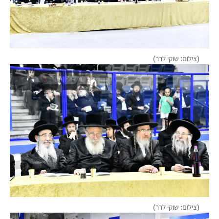
(צילום: שוקי לרר)
(צילום: שוקי לרר)