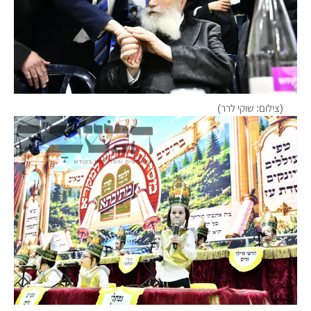
(צילום: שוקי לרר)