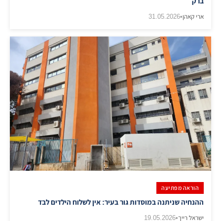
ברק
ארי קאהן
•
31.05.2026
הוראה מפתיעה
ההנחיה שניתנה במוסדות גור בעיר: אין לשלוח הילדים לבד
ישראל רייך
•
19.05.2026