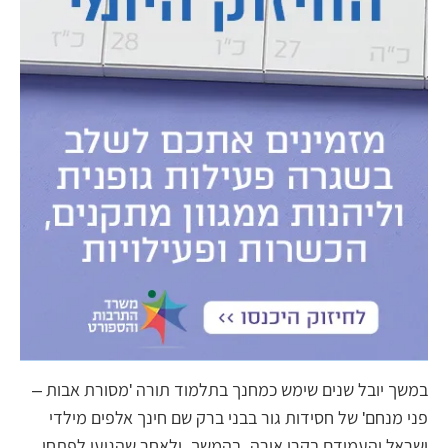
במשך יובל שנים שימש כמחנך בתלמוד תורה 'מסורת אבות –
פני מנחם' של חסידות גור בבני ברק שם חינך אלפים מילדי
ישראל והעמידם בקרן אורה. בהמשך, ולאחר שהגיעו לפתחו