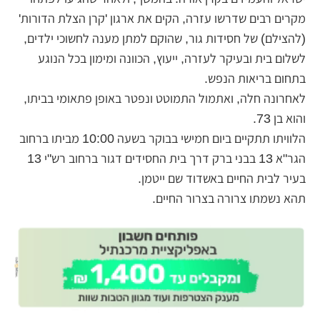
מקרים רבים שדרשו עזרה, הקים את ארגון 'קרן הצלת הדורות'
(להצילם) של חסידות גור, שהוקם למתן מענה לחשוכי ילדים,
לשלום בית ובעיקר לעזרה, ייעוץ, הכוונה ומימון בכל הנוגע
בתחום בריאות הנפש.
לאחרונה חלה, ואתמול התמוטט ונפטר באופן פתאומי בביתו,
והוא בן 73.
הלוויתו תתקיים ביום חמישי בבוקר בשעה 10:00 מביתו ברחוב
הגר"א 13 בבני ברק דרך בית החסידים דגור ברחוב רש"י 13
בעיר לבית החיים באשדוד שם ייטמן.
תהא נשמתו צרורה בצרור החיים.