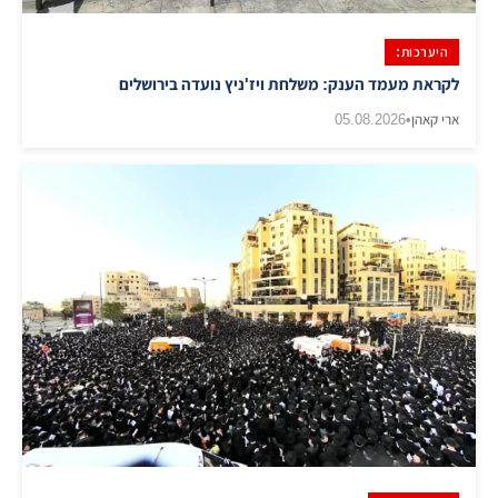
היערכות:
לקראת מעמד הענק: משלחת ויז'ניץ נועדה בירושלים
ארי קאהן
•
05.08.2026