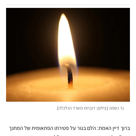
נר נשמה (צילום: דוברות משרד הכלכלה)
ברוך דיין האמת: הלם בגור על פטירתו הפתאומית של המחנך