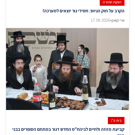
זעקת התורה
הקרב על חוק הגיוס: חסידי גור יוצאים למערכה!
ארי קאהן
•
17.06.2026
בית ה':
קביעת מזוזה ולחיים לביהח"ס החדש דגור במתחם הסופרים בבני