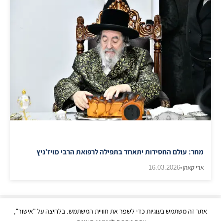
מחר: עולם החסידות יתאחד בתפילה לרפואת הרבי מויז'ניץ
ארי קאהן
•
16.03.2026
אתר זה משתמש בעוגיות כדי לשפר את חוויית המשתמש. בלחיצה על "אישור",
כל הזכויות שמורות | © בני ברק עכשיו 2026