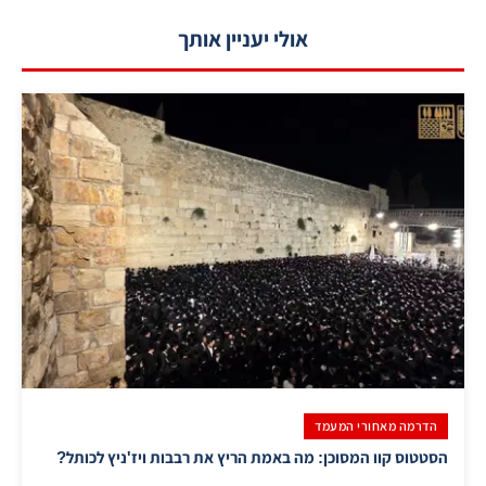
אולי יעניין אותך
הדרמה מאחורי המעמד
הסטטוס קוו המסוכן: מה באמת הריץ את רבבות ויז'ניץ לכותל?