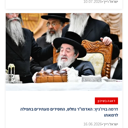
ישראל רייך
•
10.07.2026
דאגה בשיכון
דרמה בויז'ניץ: האדמו"ר נחלש, החסידים מעתירים בתפילה
לרפואתו
ישראל רייך
•
16.06.2026