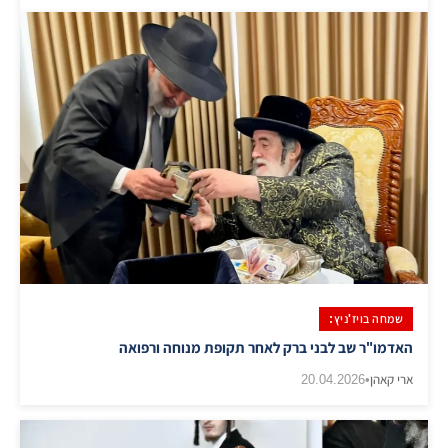
שמחה בויז'ניץ:
האדמו"ר שב לבני ברק לאחר תקופת מנוחה ורפואה
ארי קאהן
•
20.04.2026