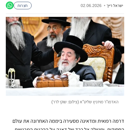
ישראל רייך
•
02.06.2026
חצרות
האדמו"ר מויזניץ שליט"א (צילום: שוקי לרר)
דרמה רפואית ומדאיגה מסעירה ביממה האחרונה את עולם
החסידות, ומטילה צל כבד של דאגה על ההכנות המרגשות