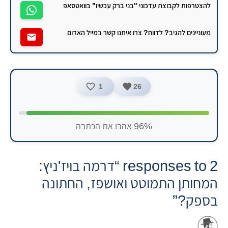
להצטרפות לקבוצת עדכוני "בני ברק עכשיו" בוואטסאפ
מעוניינים להגיב? לדווח? צרו איתנו קשר במייל האדום
1
26
96% אהבו את הכתבה
2 responses to “דרמה בויז'ניץ:
המחותן התמוטט ואושפז, החתונה
בספק?”