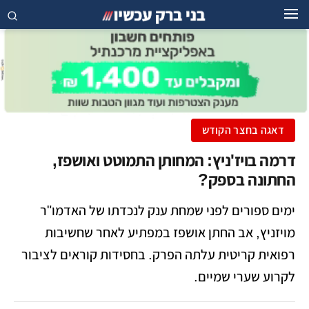
דאגה בחצר הקודש
דרמה בויז'ניץ: המחותן התמוטט ואושפז,
החתונה בספק?
ימים ספורים לפני שמחת ענק לנכדתו של האדמו"ר
מויזניץ, אב החתן אושפז במפתיע לאחר שחשיבות
רפואית קריטית עלתה הפרק. בחסידות קוראים לציבור
לקרוע שערי שמיים.