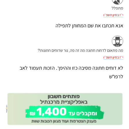
מתפלל
י׳׳ז בסיון תשפ׳׳ו
אנא תכתבו את שם המחותן לתפילה
מה פתאום לדחות חתונה מה זה פה, גור שדוחים חתונות?
י׳׳ז בסיון תשפ׳׳ו
לא דוחים חתונה מסיבה כזו וההיפך. הזכות תעמוד לאב
לרפו"ש