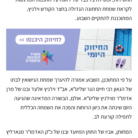
לקראת שמחת החתונה הגדולה בחצר הקודש ויז'ניץ,
המתוכננת להתקיים השבוע.
על פי המתוכנן, השבוע אמורה להיערך שמחת הנישואין לבתו
של הגאון רבי חיים הגר שליט"א, אב"ד ויז'ניץ אלעד ובנו של מרן
אדמו"ר מויז'ניץ שליט"א. אולם, הבשורה המדאיגה שהגיעה
היום שינתה את כיוון הרוחות והפכה את השמחה הכללית
לתפילה קורעת לב.
המחותן, אביו של החתן המיועד ובנו של כ"ק האדמו"ר מגארליץ