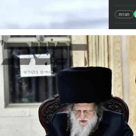
חצרות