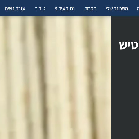
השכונה שלי
חצרות
נתיב עירוני
טורים
עזרת נשים
: טיש