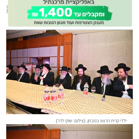
ילדי קרית הרצוג במבחן. (צילום: שוקי לרר)