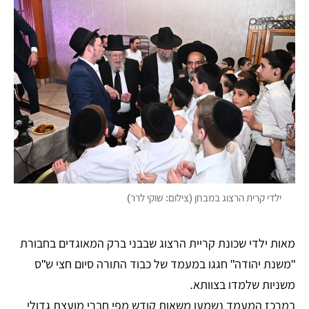
ילדי קרית הרצוג במבחן (צילום: שוקי לרר)
מאות ילדי שכונת קריית הרצוג שבבני ברק המאוגדים בחבורת
"משנת יהודה" חגגו במעמד של כבוד התורה סיום חצי ש"ס
משניות שלמדו בצוותא.
במרכז המעמד נשמעו משאות קודש מפי חברי מועצת גדולי