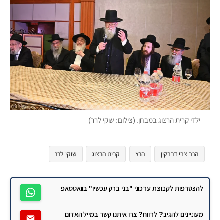
ילדי קרית הרצוג במבחן. (צילום: שוקי לרר)
הרב צבי דרבקין
הרצ
קרית הרצוג
שוקי לרר
להצטרפות לקבוצת עדכוני "בני ברק עכשיו" בוואטסאפ
מעוניינים להגיב? לדווח? צרו איתנו קשר במייל האדום