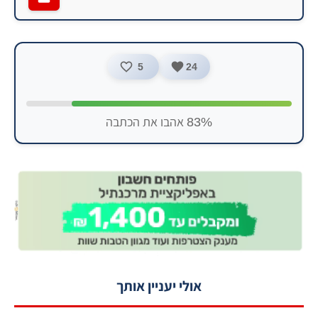
5
24
83% אהבו את הכתבה
אולי יעניין אותך