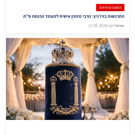
הזמנה מרטיטה
התרגשות בויז'ניץ: הרבי מזמין אישית למעמד הכנסת ס"ת
ישראל רייך
•
13.05.2026