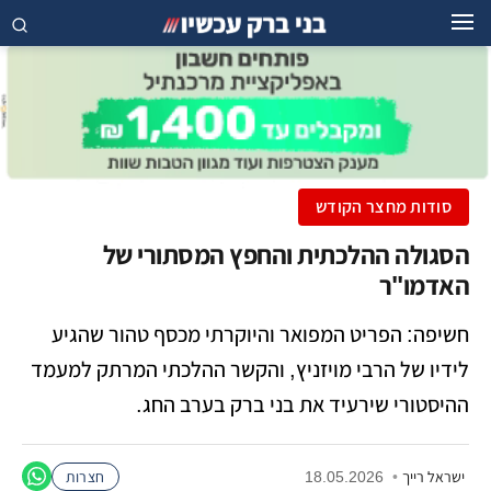
סודות מחצר הקודש
הסגולה ההלכתית והחפץ המסתורי של
האדמו"ר
חשיפה: הפריט המפואר והיוקרתי מכסף טהור שהגיע
לידיו של הרבי מויזניץ, והקשר ההלכתי המרתק למעמד
ההיסטורי שירעיד את בני ברק בערב החג.
ישראל רייך
•
18.05.2026
חצרות