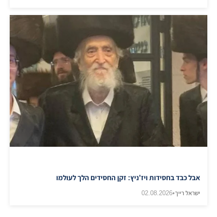
אבל כבד בחסידות ויז'ניץ: זקן החסידים הלך לעולמו
ישראל רייך
•
02.08.2026