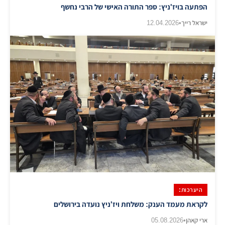
הפתעה בויז'ניץ: ספר התורה האישי של הרבי נחשף
ישראל רייך
•
12.04.2026
היערכות:
לקראת מעמד הענק: משלחת ויז'ניץ נועדה בירושלים
ארי קאהן
•
05.08.2026