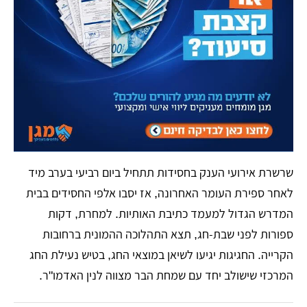
שרשרת אירועי הענק בחסידות תתחיל ביום רביעי בערב מיד
לאחר ספירת העומר האחרונה, אז יסבו אלפי החסידים בבית
המדרש הגדול למעמד כתיבת האותיות. למחרת, דקות
ספורות לפני שבת-חג, תצא התהלוכה ההמונית ברחובות
הקרייה. החגיגות יגיעו לשיאן במוצאי החג, בטיש נעילת החג
המרכזי שישולב יחד עם שמחת הבר מצווה לנין האדמו"ר.