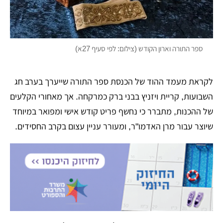
ספר התורה וארון הקודש (צילום: לפי סעיף 27א)
לקראת מעמד ההוד של הכנסת ספר התורה שייערך בערב חג
השבועות, קריית ויזניץ בבני ברק כמרקחה. אך מאחורי הקלעים
של ההכנות, מתברר כי נחשף פריט קודש אישי ומפואר במיוחד
שיוצר עבור מרן האדמו"ר, ומעורר עניין עצום בקרב החסידים.