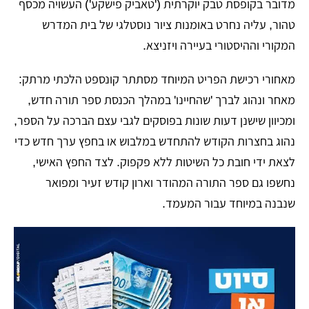
מדובר בקופסת טבק יוקרתית ('טאביק פישקע') העשויה מכסף
טהור, עליה נחרט באומנות ציור נוסטלגי של בית המדרש
המקורי וההיסטורי בעיירה ויזניצא.
מאחורי רכישת הפריט המיוחד מסתתר קונספט הלכתי מרתק:
מאחר ונהוג לברך 'שהחיינו' במהלך הכנסת ספר תורה חדש,
ומכיוון שישנן דעות שונות בפוסקים לגבי עצם הברכה על הספר,
נהוג בחצרות הקודש להתחדש במלבוש או בחפץ ערך חדש כדי
לצאת ידי חובת כל השיטות ללא פקפוק. לצד החפץ האישי,
נחשפו גם ספר התורה המהודר וארון קודש זעיר ומפואר
שנבנה במיוחד עבור המעמד.