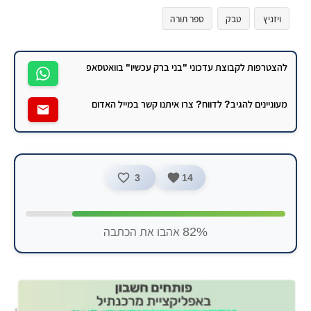
ויזניץ
טבק
ספר תורה
להצטרפות לקבוצת עדכוני "בני ברק עכשיו" בוואטסאפ
מעוניינים להגיב? לדווח? צרו איתנו קשר במייל האדום
3
14
82% אהבו את הכתבה