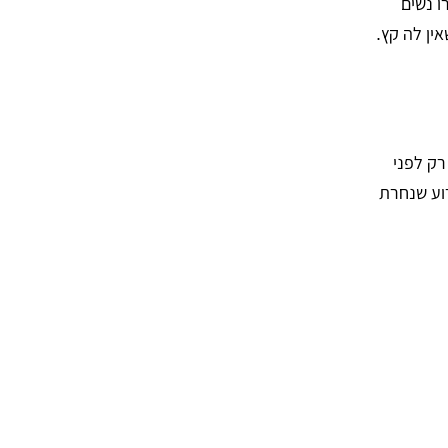
ו נשים
ין לה קץ.
רק לפני
וע שנחרת