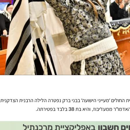
 החולים 'מעייני הישועה' בבני ברק נפטרה הלילה הרבנית הצדקנית
עז'יבוז, והיא בת 38 בלבד בפטירתה.