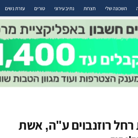
השכונה שלי
חצרות
נתיב עירוני
טורים
עזרת נשים
רחל רוזנבוים ע"ה, אשת