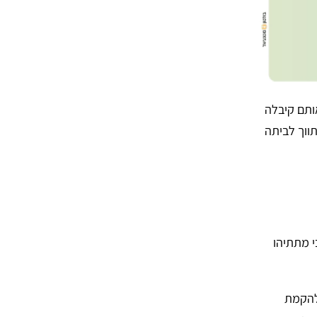
ותם קיבלה
ווך לביתה
י מתתיהו
 להקמת