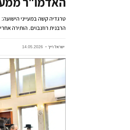
האדמו"ר ממעז'
הרבנית רוזנבוים. הותירה אחר
ישראל רייך
•
14.05.2026