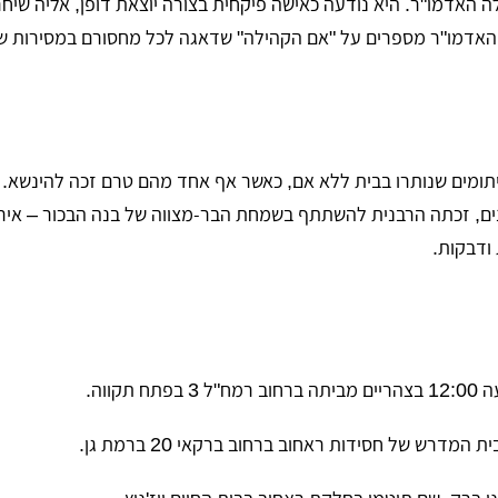
 האדמו"ר. היא נודעה כאישה פיקחית בצורה יוצאת דופן, אליה שיחר
 האדמו"ר מספרים על "אם הקהילה" שדאגה לכל מחסורם במסירות שא
תומים שנותרו בבית ללא אם, כאשר אף אחד מהם טרם זכה להינשא. 
נים, זכתה הרבנית להשתתף בשמחת הבר-מצווה של בנה הבכור – איר
ודבקות.
קווה.