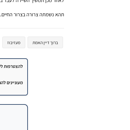
​לאחר מכן תמשיך השיירה לעבר בני
​תהא נשמתה צרורה בצרור החיים.
ברוך דיין האמת
מעזיבוז
להצטרפות לקב
מעוניינים לה