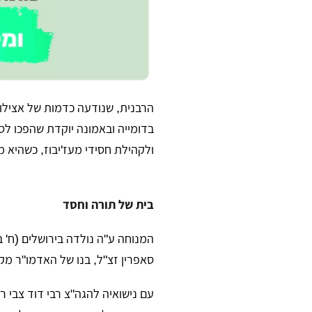
​הרבנית, שנודעה כדמות של אצילו
בדומייה ובאמונה יוקדת שהפכו לס
ולקהילת חסידי מעז'יבוז, כשהיא מ
בית של תורה וחסד
​המנוחה ע"ה נולדה בירושלים (ח'
סאפרין זצ"ל, בנו של האדמו"ר מק
​עם נישואיה להגה"צ רבי דוד צבי