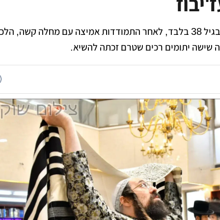
יבוז
​טרגדיה קשה במעייני הישועה: בגיל 38 בלבד, לאחר התמודדות אמיצה עם מחלה קשה
יה שישה יתומים רכים שטרם זכתה להשיא.