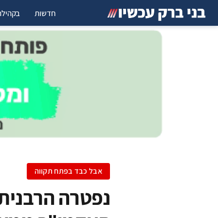
חדשות
בקהילה
אבל כבד בפתח תקווה
נפטרה הרבנית 