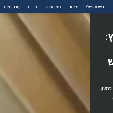
השכונה שלי
חצרות
נתיב עירוני
טורים
עזרת נשים
:
ש
 במעון