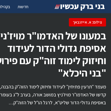
חדשות
בקהילה
צילום: א. אייזנבאך
במעונו של האדמו"ר מויז'ניץ
אסיפת גדולי הדור לעידוד
וחיזוק לימוד זוה"ק עם פירו
"בני היכלא"
מעמד "תרעין פתיחין" לעידוד וחיזוק לימוד הזוה"ק בהבנה,
קדשו של האדמו"ר מויז'ניץ במושב אורה, בערב ל"ג בעומר,
באסיפת גדולי הדור שליט"א, לרגל הו"ל של הזוה"ק…