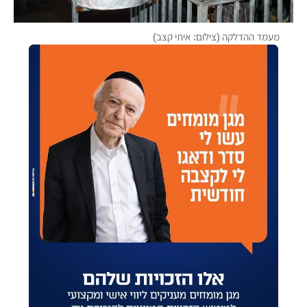
מעמד ההדלקה (צילום: איתי קצב)