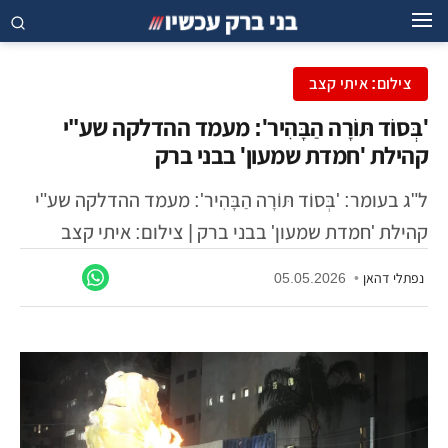
צילום: איתי קצב
'בְּסוֹד תּוֹרָה הַבָּהִיר': מעמד ההדלקה שע"י
קהילת 'חמדת שמעון' בבני ברק
ל"ג בעומר: 'בְּסוֹד תּוֹרָה הַבָּהִיר': מעמד ההדלקה שע"י
קהילת 'חמדת שמעון' בבני ברק | צילום: איתי קצב
נפתלי דהאן
•
05.05.2026
חצרות