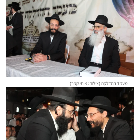
מעמד ההדלקה (צילום: איתי קצב)