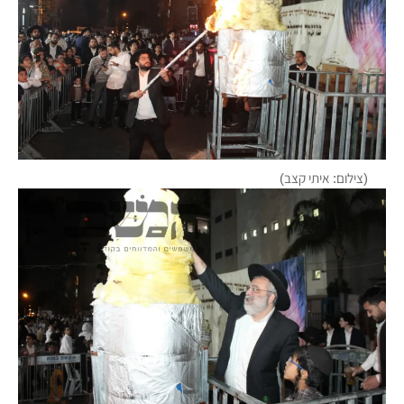
(צילום: איתי קצב)