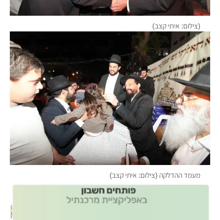
(צילום: איתי קצב)
מעמד ההדלקה (צילום: איתי קצב)