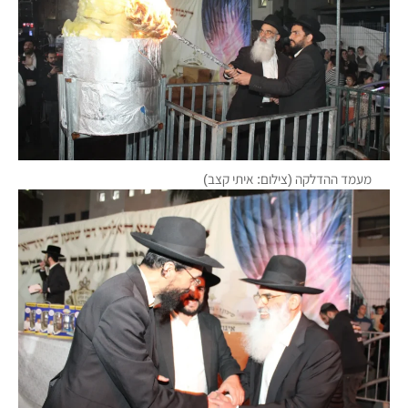
מעמד ההדלקה (צילום: איתי קצב)