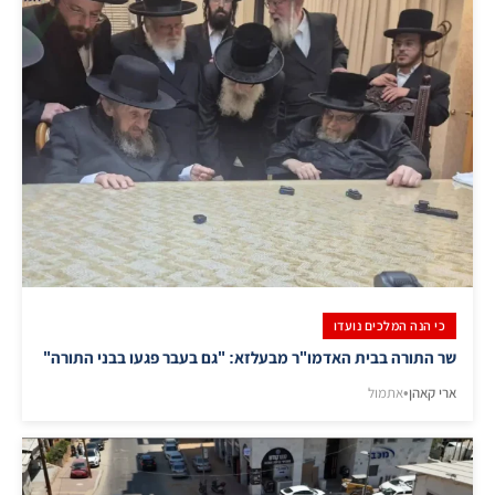
כי הנה המלכים נועדו
שר התורה בבית האדמו"ר מבעלזא: "גם בעבר פגעו בבני התורה"
ארי קאהן
•
אתמול