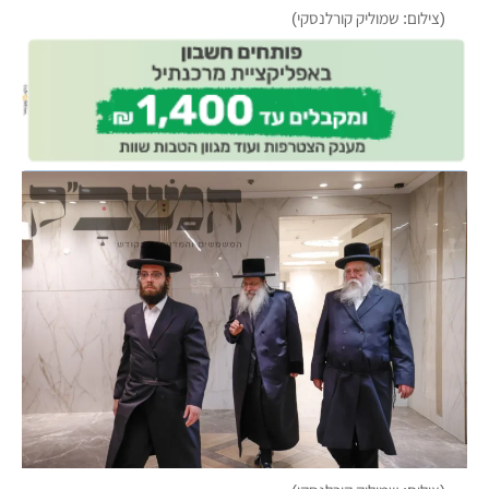
(צילום: שמוליק קורלנסקי)