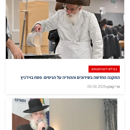
בצילא דמהימנותא
התקנה החדשה בשידוכים וההודיה על הניסים: פסח בויז'ניץ
ארי קאהן
•
09.04.2026