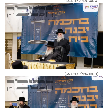
(צילום: שמוליק קורלנסקי)
(צילום: שמוליק קורלנסקי)