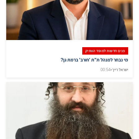
פנים חדשות למוסד הוותיק
מי נבחר למנהל ת"ת 'חורב' ברמת גן?
ישראל רייך
•
00:54