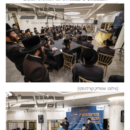
(צילום: שמוליק קורלנסקי)