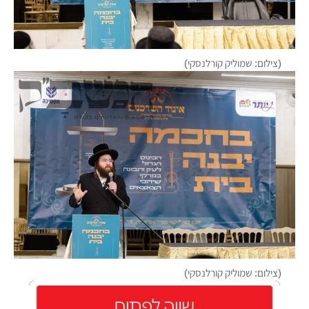
(צילום: שמוליק קורלנסקי)
(צילום: שמוליק קורלנסקי)