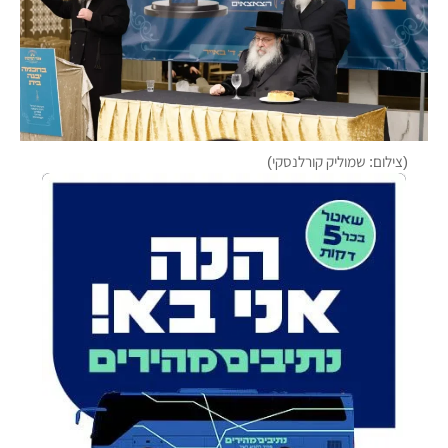
(צילום: שמוליק קורלנסקי)