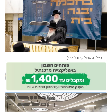
(צילום: שמוליק קורלנסקי)