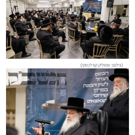
(צילום: שמוליק קורלנסקי)