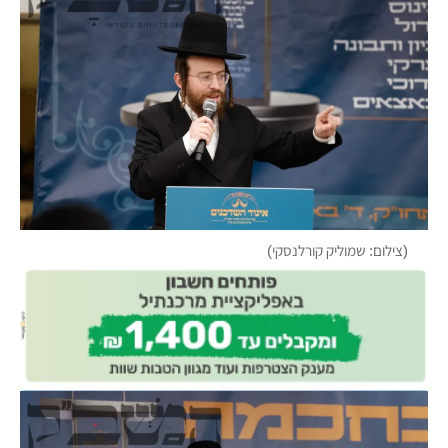
(צילום: שמוליק קורלנסקי)