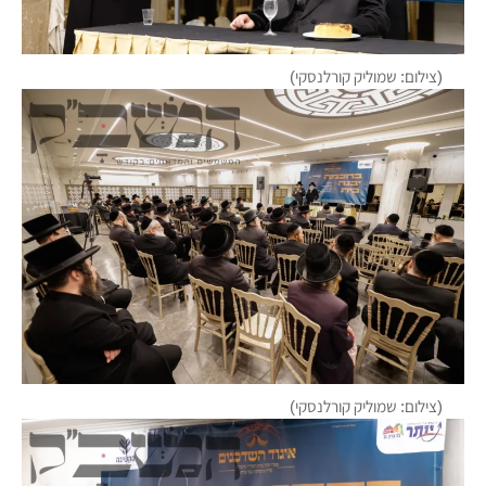
(צילום: שמוליק קורלנסקי)
(צילום: שמוליק קורלנסקי)