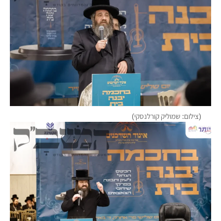
(צילום: שמוליק קורלנסקי)