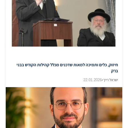
חיזוק, כלים ותמיכה למאות שדכנים מכלל קהילות הקודש בבני
ברק
ישראל רייך
•
22.01.2026