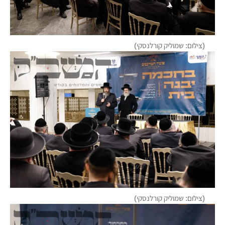
(צילום: שמוליק קורלנסקי)
(צילום: שמוליק קורלנסקי)