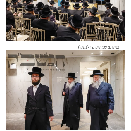
(צילום: שמוליק קורלנסקי)