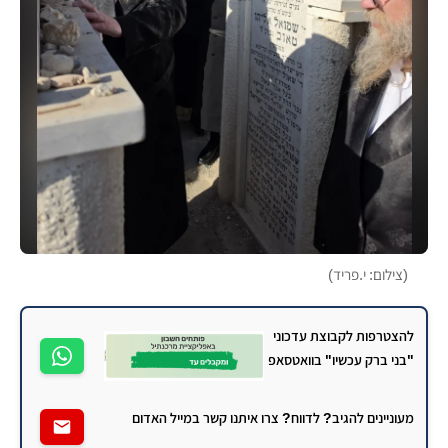
(צילום: י.פריד)
להצטרפות לקבוצת עדכוני
"בני ברק עכשיו" בוואטסאפ
מעוניינים להגיב? לדווח? צרו איתנו קשר במייל האדום