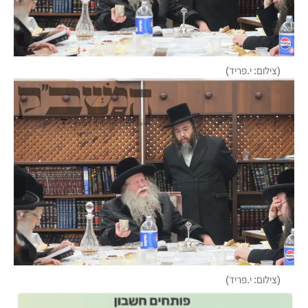
(צילום: י.פריד)
(צילום: י.פריד)