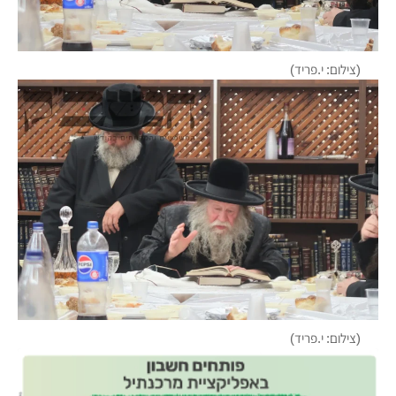
(צילום: י.פריד)
(צילום: י.פריד)