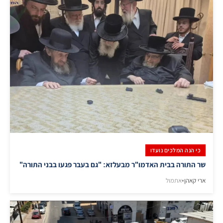
כי הנה המלכים נועדו
שר התורה בבית האדמו"ר מבעלזא: "גם בעבר פגעו בבני התורה"
ארי קאהן
•
אתמול