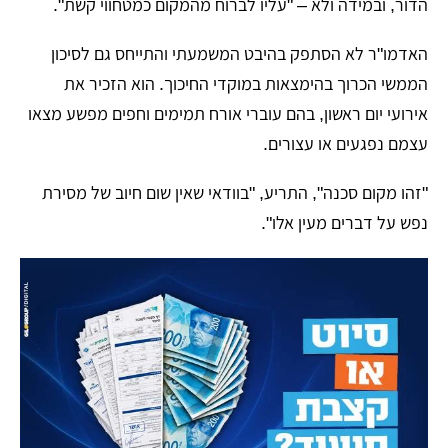
הדור, ובמידה ולא – "עליו לברוח מהמקום כמטחווי קשת".
​האדמו"ר לא הסתפק בהיבט המשמעתי והתייחס גם לסיכון
הממשי הכרוך בהימצאות במוקדי החיכוך. הוא הזכיר את
אירועי יום ראשון, בהם עוברי אורח תמימים וחפים מפשע מצאו
עצמם נפגעים או עצורים.
​"זהו מקום סכנה", התריע, "בוודאי שאין שום חיוב של מסירת
נפש על דברים מעין אלו".