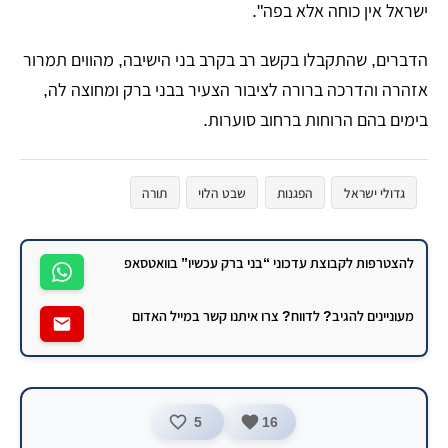
ישראל אין כוחה אלא בפה".
​הדברים, שהתקבלו בקשב רב בקרב בני הישיבה, מהווים תמרור
אזהרה והדרכה ברורה לציבור הצעיר בבני ברק ומחוצה לה,
בימים בהם הרוחות ברחוב סוערות.
גדולי ישראל
הפגנות
שבט הלוי
תורה
להצטרפות לקבוצת עדכוני “בני ברק עכשיו” בוואטסאפ
מעוניינים להגיב? לדווח? צרו איתנו קשר במייל האדום
5
16