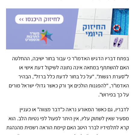
​בפתח דבריו הדגיש האדמו"ר כי עבור בחור ישיבה, ההחלטה
האם להשתתף במחאה אינה נתונה לשיקול דעת אישי או
ל"סערת רגשות". "על כל בחור לדעת כלל ברזל", הבהיר
האדמו"ר, "להפגנות הולכים אך ורק כאשר גדולי ישראל מורים
על כך בפירוש".
​לדבריו, גם כאשר המאורע נראה כ"דבר מצווה" או כעניין
מסעיר שאין לשתוק עליו, אין היתר לפעול לפי נטיות הלב. הוא
קרא לתלמידיו לברר היטב האם קיימת הוראה רשמית מהנהגת