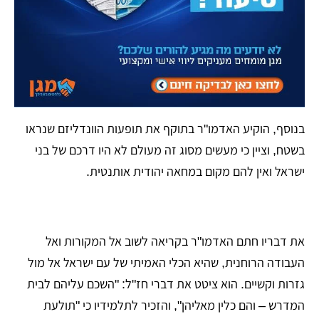
​בנוסף, הוקיע האדמו"ר בתוקף את תופעות הוונדליזם שנראו
בשטח, וציין כי מעשים מסוג זה מעולם לא היו דרכם של בני
ישראל ואין להם מקום במחאה יהודית אותנטית.
​את דבריו חתם האדמו"ר בקריאה לשוב אל המקורות ואל
העבודה הרוחנית, שהיא הכלי האמיתי של עם ישראל אל מול
גזרות וקשיים. הוא ציטט את דברי חז"ל: "השכם עליהם לבית
המדרש – והם כלין מאליהן", והזכיר לתלמידיו כי "תולעת