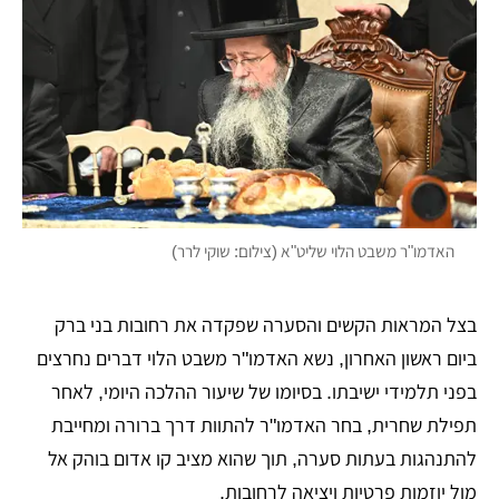
האדמו"ר משבט הלוי שליט"א (צילום: שוקי לרר)
בצל המראות הקשים והסערה שפקדה את רחובות בני ברק
ביום ראשון האחרון, נשא האדמו"ר משבט הלוי דברים נחרצים
בפני תלמידי ישיבתו. בסיומו של שיעור ההלכה היומי, לאחר
תפילת שחרית, בחר האדמו"ר להתוות דרך ברורה ומחייבת
להתנהגות בעתות סערה, תוך שהוא מציב קו אדום בוהק אל
מול יוזמות פרטיות ויציאה לרחובות.