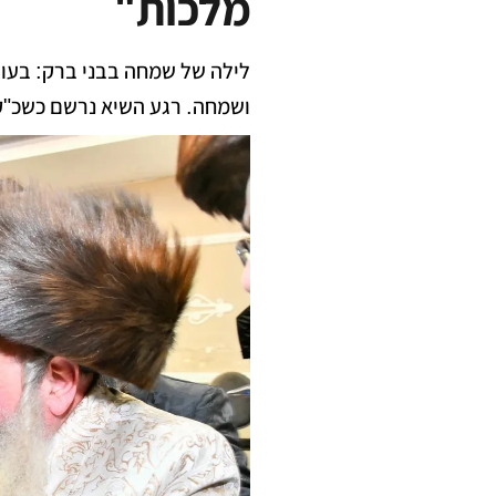
מלכות"
לילה של שמחה בבני ברק: בעוד
ושמחה. רגע השיא נרשם כשכ"ק 