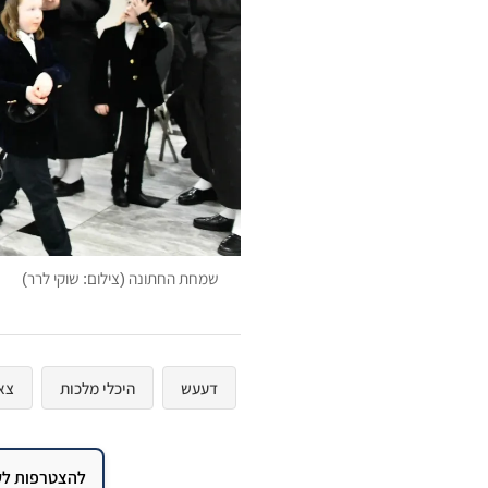
שמחת החתונה (צילום: שוקי לרר)
דעעש
היכלי מלכות
צא
להצטרפות לקב