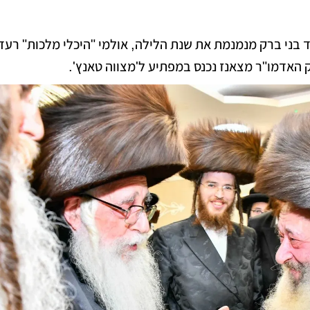
 בני ברק מנמנמת את שנת הלילה, אולמי "היכלי מלכות" רעד
האדמו"ר מצאנז נכנס במפתיע ל'מצווה טאנץ'.