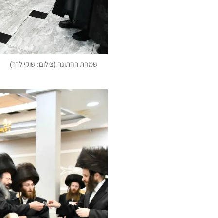
שמחת החתונה (צילום: שוקי לרר)