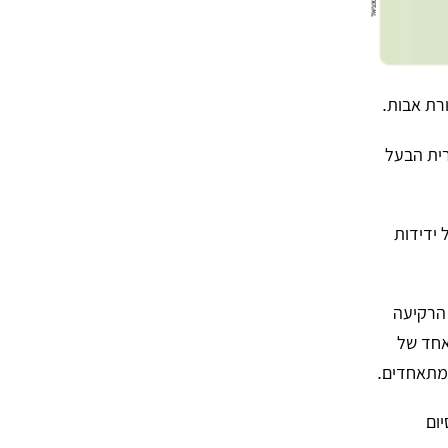
רת אבות.
רית הבעל
ידידות
הרקיעה
אחד של
 מתאחדים.
ום