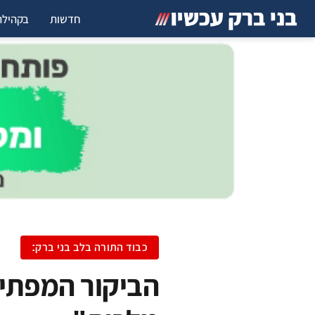
חדשות
בקהילה
כבוד התורה בלב בני ברק:
הביקור המפתיע