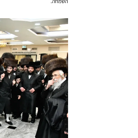
השמחה.