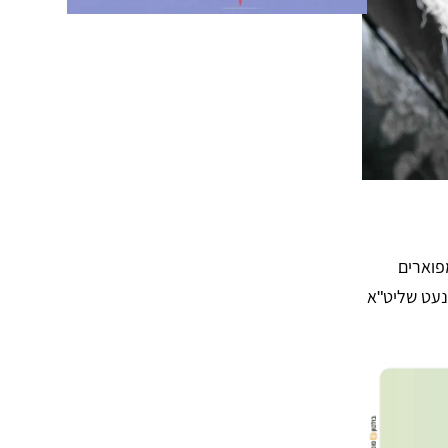
פוארים
נעט שליט"א