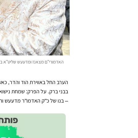
האדמורי"ם מצאנז ומדעעש שליט"א בש
הערב החל באווירת הוד והדר, כאש
בבני ברק. על הפרק: שמחת נישואי
– בנו של כ"ק האדמו"ר מדעעש וח