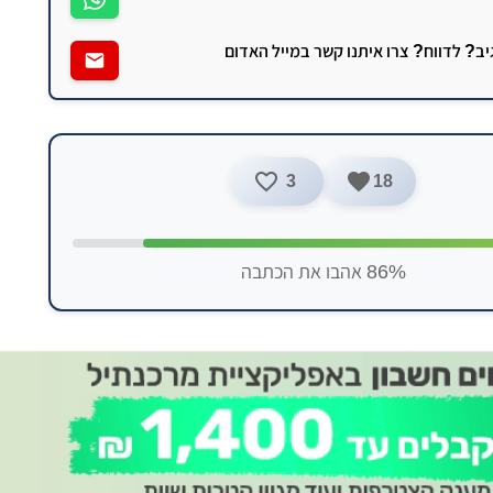
גיב? לדווח? צרו איתנו קשר במייל האדום
3
18
86% אהבו את הכתבה