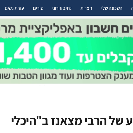
השכונה שלי
חצרות
נתיב עירוני
טורים
עזרת נשים
 של הרבי מצאנז ב"היכלי