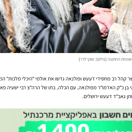
מחת החתונה (צילום: שוקי לרר)
ר קהל רב מחסידי דעעש ופולנאה גדשו את אולמי "היכלי מלכות" המ
 בן כ"ק האדמו"ר מפולנאה, עם הכלה, בתו של הרה"צ רבי ישעיה פא
תן גאב"ד דעעש ירושלים.