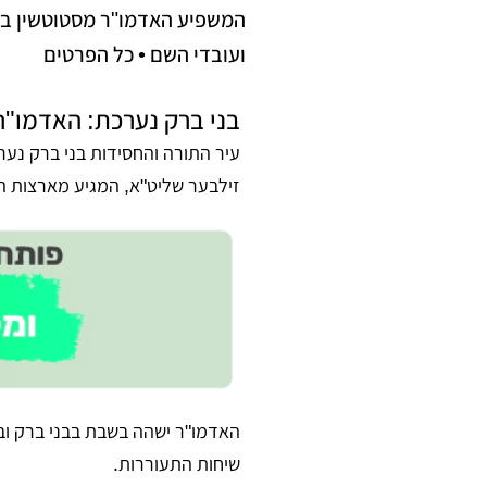
המשפיע האדמו"ר מסטוטשין בא ל
ועובדי השם • כל הפרטים
בני ברק נערכת: האדמו"ר
עיר התורה והחסידות בני ברק נע
זילבער שליט"א, המגיע מארצות הב
האדמו"ר ישהה בשבת בבני ברק וב
שיחות התעוררות.