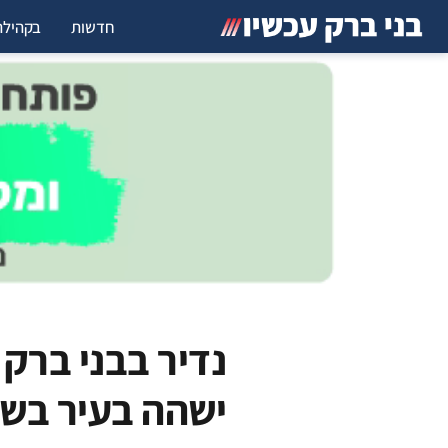
חדשות
בקהילה
נדיר בבני בר
ישהה בעיר בש