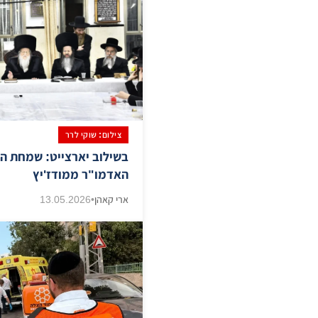
צילום: שוקי לרר
בשילוב יארצייט: שמחת הב
האדמו"ר ממודז'יץ
ארי קאהן
•
13.05.2026