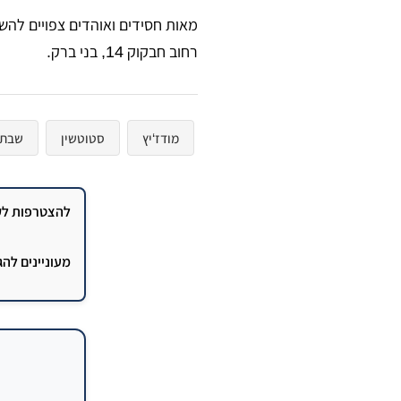
מאות חסידים ואוהדים צפויים לה
רחוב חבקוק 14, בני ברק.
מודז‘יץ
סטוטשין
שבת 
להצטרפות לקב
מעוניינים לה