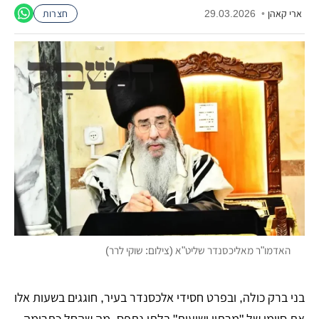
ארי קאהן
•
29.03.2026
חצרות
האדמו"ר מאליכסנדר שליט"א (צילום: שוקי לרר)
בני ברק כולה, ובפרט חסידי אלכסנדר בעיר, חוגגים בשעות אלו
את סיומו של "מרתון ישועות" בלתי נתפס. מה שהחל כתרומה