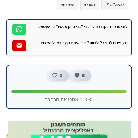
ISA Group
sheva
הדר גנים
להצטרפות לקבוצת עדכוני "בני ברק עכשיו" בוואטסאפ
מעוניינים להגיב? לדווח? צרו איתנו קשר במייל האדום
0
48
100% אהבו את הכתבה