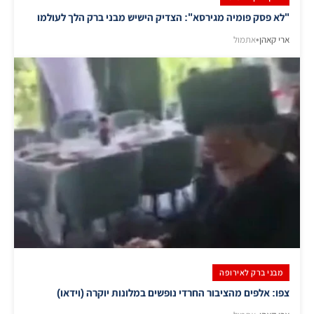
"לא פסק פומיה מגירסא": הצדיק הישיש מבני ברק הלך לעולמו
ארי קאהן
•
אתמול
מבני ברק לאירופה
צפו: אלפים מהציבור החרדי נופשים במלונות יוקרה (וידאו)