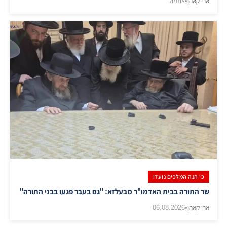
ארי קאהן
•
אתמול
כי הנה המלכים נועדו
שר התורה בבית האדמו"ר מבעלזא: "גם בעבר פגעו בבני התורה"
ארי קאהן
•
06.08.2026