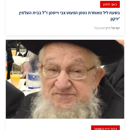
כאב ודמע
בשעת ליל מאוחרת נטמן הפעוט צבי וייסמן ז"ל בבית העלמין
'ירקון
ישראל רייך
•
אתמול
ברוך דיין האמת: