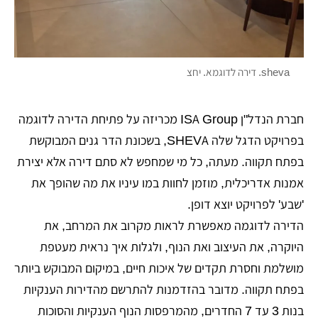
sheva. דירה לדוגמא. יחצ
חברת הנדל"ן ISA Group מכריזה על פתיחת הדירה לדוגמה
בפרויקט הדגל שלה SHEVA, בשכונת הדר גנים המבוקשת
בפתח תקווה. מעתה, כל מי שמחפש לא סתם דירה אלא יצירת
אמנות אדריכלית, מוזמן לחוות במו עיניו את מה שהופך את
'שבע' לפרויקט יוצא דופן.
הדירה לדוגמה מאפשרת לראות מקרוב את המרחב, את
היוקרה, את העיצוב ואת הנוף, ולגלות איך נראית מעטפת
מושלמת וחסרת תקדים של איכות חיים, במיקום המבוקש ביותר
בפתח תקווה. מדובר בהזדמנות להתרשם מהדירות הענקיות
בנות 3 עד 7 החדרים, מהמרפסות הנוף הענקיות והסוכות