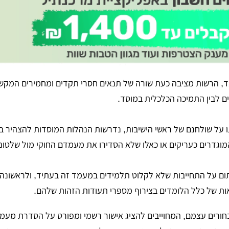
נד, הרשות מציבה כעת שורה של תנאים חסרי תקדים ומחמירים המקשר
ם לבין התמיכה הכלכלית במוסד.
ל שולחנם של ראשי הישיבות, נדרשות הנהלות המוסדות להצהיר בא
 המוגדרים כעריקים או כאלו שלא הסדירו את מעמדם החוקי מול שלטונ
ם על התחייבות שלא לקלוט תלמידים במעמד זה בעתיד, ולראשונה
ת של כלל הלומדים בצירוף מספרי תעודות הזהות שלהם.
חורים עצמם, המחוייבים להציג אישור רשמי ומפורט על הסדרת מעמד