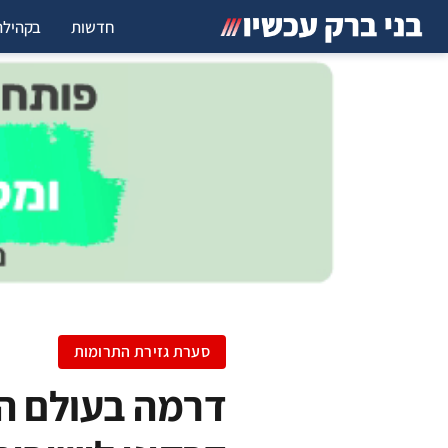
חדשות
בקהילה
סערת גזירת התרומות
דרמה בעולם ה