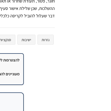
חוגר, פטור, תעודת שחרור או תאר
דבר שעלול להוביל לקריסה כלכלי
גזרות
ישיבות
סנקציות
להצטרפות לקב
מעוניינים לה