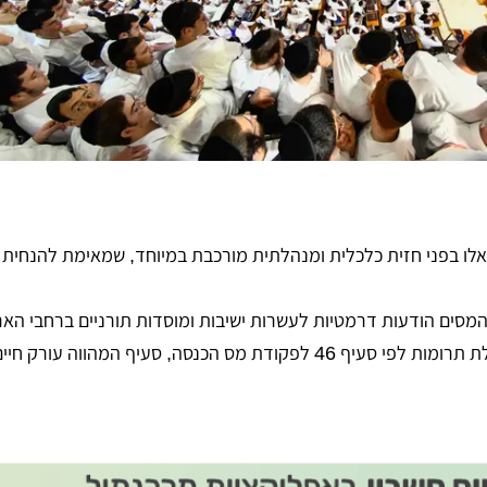
 אלו בפני חזית כלכלית ומנהלתית מורכבת במיוחד, שמאימת להנחית
מסים הודעות דרמטיות לעשרות ישיבות ומוסדות תורניים ברחבי הארץ
איום ישיר על שלילת הזכאות לקבלת תרומות לפי סעיף 46 לפקודת מס הכנסה, סעיף המהווה עו