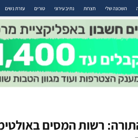
השכונה שלי
חצרות
נתיב עירוני
טורים
עזרת נשים
תורה: רשות המסים באולטימ