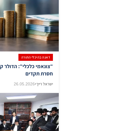
דאגה בהיכלי התורה
​"צונאמי כלכלי": הדולר 
חסרת תקדים
ישראל רייך
•
26.05.2026