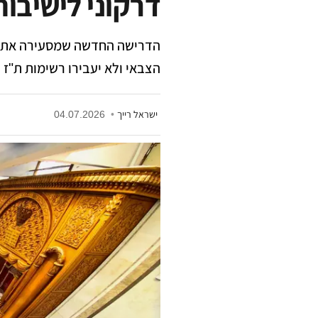
דרקוני לישיבות
הדרישה החדשה שמסעירה את עו
הצבאי ולא יעבירו רשימות ת"ז יאבדו את א
ישראל רייך
•
04.07.2026