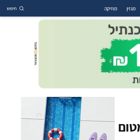
מגזין
מוזיקה
חיפוש
טום