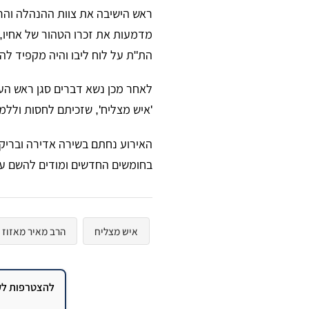
ראש הישיבה את צוות ההנהלה והרב
מדמעות את זכרו הטהור של אחיו, 
הת"ת על לוח ליבו והיה מקפיד לה
לאחר מכן נשא דברים סגן ראש הע
'איש מצליח', שזכיתם לחסות וללמוד
האירוע נחתם בשירה אדירה ובריקו
בחומשים החדשים ומודים להשם על
איש מצליח
הרב מאיר מאזוז
להצטרפות לקב