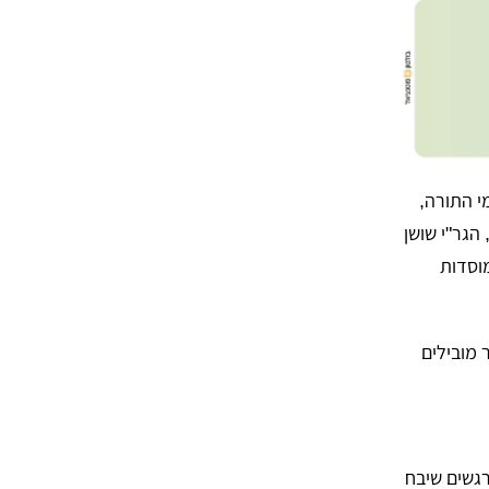
י התורה,
הגר"י שושן
וסדות
 מובילים
רגשים שיבח