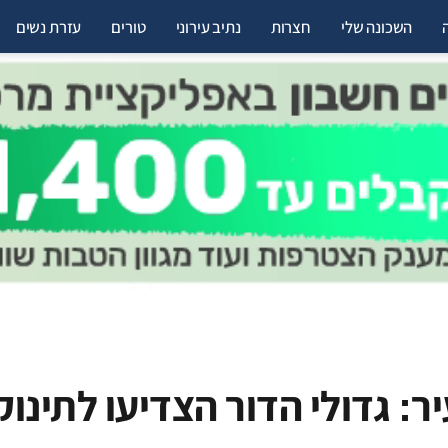
השכונה שלי
חצרות
נתיב עירוני
טורים
עזרת נשים
: גדולי הדור הצדיעו לתינוק