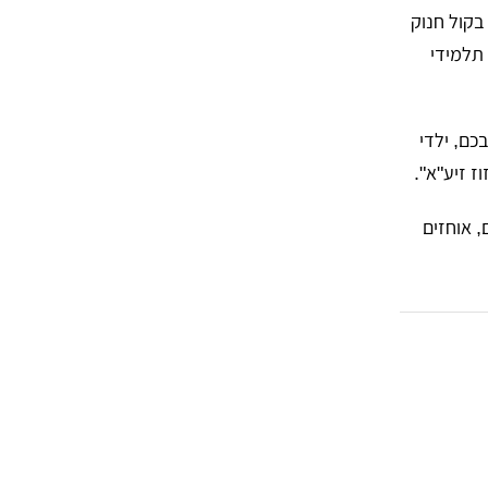
בקול חנוק
 תלמידי
כם, ילדי
ז זיע"א".
 אוחזים