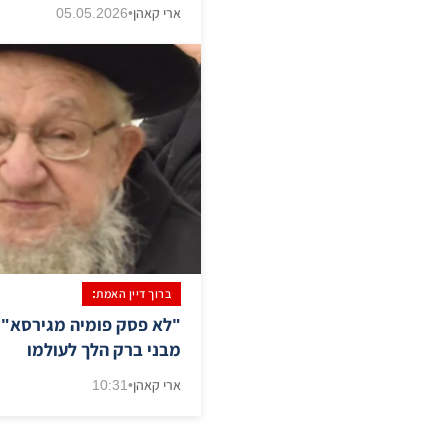
ארי קאהן
•
05.05.2026
ברוך דיין האמת:
"לא פסק פומיה מגירסא":
מבני ברק הלך לעולמו
ארי קאהן
•
10:31