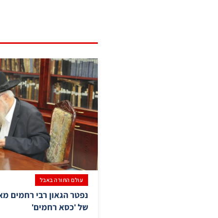
עולם התורה באבל
נפטר הגאון רבי רחמים מא
של 'כסא רחמים'