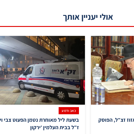
אולי יעניין אותך
כאב ודמע
זוז זצ"ל, הפוסק
בשעת ליל מאוחרת נטמן הפעוט צבי וי
ז"ל בבית העלמין 'ירקון