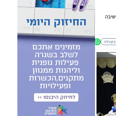
ישיבה
בקהילה