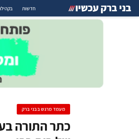
חדשות
בקהילה
מעמד מרגש בבני ברק
כתר התורה בעיר