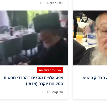
ישראל רייך
•
10:31
מבני ברק לאירופה
 הצדיק הישיש
צפו: אלפים מהציבור החרדי נופשים
במלונות יוקרה (וידאו)
ארי קאהן
•
10:18