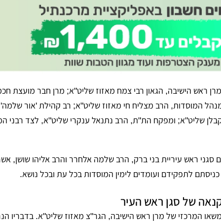
מרן ראש הישיבה, הגאון רבי צמח מאזוז שליט"א; מרן חבר מועצת חכמ
נהל המוסדות, הרב מצליח חי מאזוז שליט"א; רב קהילת 'אור שלמה', 
בלן שליט"א; ומפקח הת"ת, הרב נתנאל ענקרי שליט"א, לצד רבני המ
 סגני ראש עיריית בני ברק, הרב שלמה אלחרר והרב אליהו שושן, אשר
ניסתם לתפקידם ועומדים לימין המוסדות בכל עת ובכל נושא.
קנאה של סגן ראש העיר
או המרכזי של מרן ראש הישיבה, הגר"צ מאזוז שליט"א. בדבריו הנ