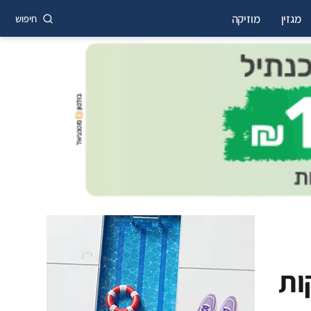
מגזין
מוזיקה
חיפוש
ות