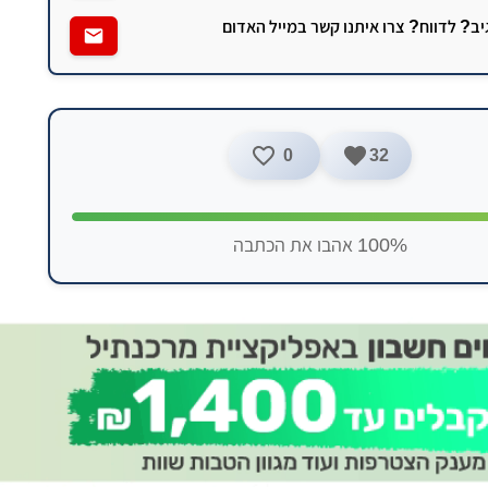
גיב? לדווח? צרו איתנו קשר במייל האדום
0
32
100% אהבו את הכתבה