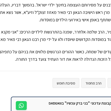
נים על מסירותם העצומה בחינוך ילדי ישראל. בהמשך דבריו, העלה 
מרן ראש הישיבה הגאון רבי מאיר מאזוז זצוק"ל וזיע"א, אשר נשא את
שתתף באופן אישי באירועי הילדים במוסדות.
יר, הרב שלמה אלחרר, שפנה בהתרגשות לילדים הרכים: "אני מקנא ב
 במוסדות הקדושים שיוסדו ולוו על ידי מרן רבנו הגאון רבי מאיר מאזו
דים של שמחה, כאשר ההורים הנרגשים מלווים את בניהם על כתפיהם,
 הזכות הגדולה לראות את דור העתיד צועד בדרך התורה.
הרב מחפוד
מסיבת חומש
וצת עדכוני "בני ברק עכשיו" בוואטסאפ