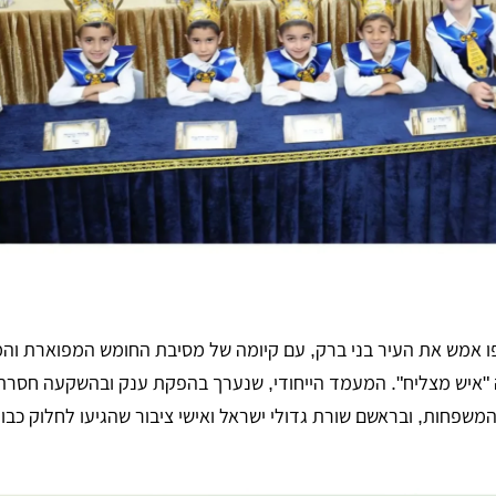
ו אמש את העיר בני ברק, עם קיומה של מסיבת החומש המפוארת וה
 "איש מצליח". המעמד הייחודי, שנערך בהפקת ענק ובהשקעה חסרת
 המשפחות, ובראשם שורת גדולי ישראל ואישי ציבור שהגיעו לחלוק כבו