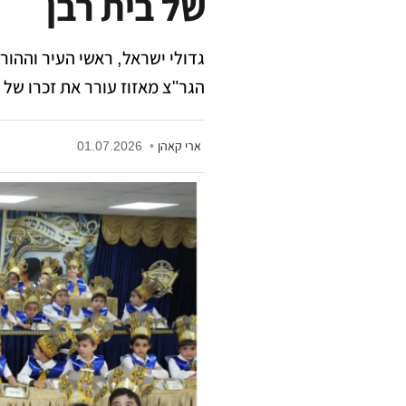
של בית רבן
גדולי ישראל, ראשי העיר וההור
הגר"צ מאזוז עורר את זכרו של א
ארי קאהן
•
01.07.2026