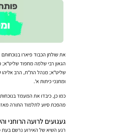
את שולחן הכבוד פיארו בנוכחותם 
הגאון רבי שלמה מחפוד שליט"א; מ
שליט"א; מנהל הת"ת, הרב אליהו ק
ומחנכי כיתות א'.
כמו כן, כיבדו את המעמד בנוכחותם
מהפכת סיוע לתלמוד התורה מאז כ
געגועים לרועה הרוחני וה
רגע השיא של האירוע נרשם בעת מש