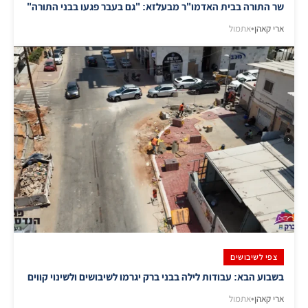
שר התורה בבית האדמו"ר מבעלזא: "גם בעבר פגעו בבני התורה"
ארי קאהן
•
אתמול
צפי לשיבושים
בשבוע הבא: עבודות לילה בבני ברק יגרמו לשיבושים ולשינוי קווים
ארי קאהן
•
אתמול