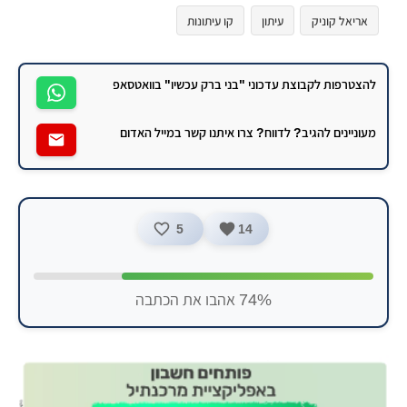
אריאל קוניק
עיתון
קו עיתונות
להצטרפות לקבוצת עדכוני "בני ברק עכשיו" בוואטסאפ
מעוניינים להגיב? לדווח? צרו איתנו קשר במייל האדום
5
14
74% אהבו את הכתבה