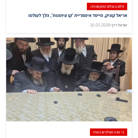
הלם בעולם התקשורת:
אריאל קוניק, מייסד אימפריית 'קו עיתונות', הלך לעולמו
ישראל רייך
•
16.03.2026
כי הנה המלכים נועדו