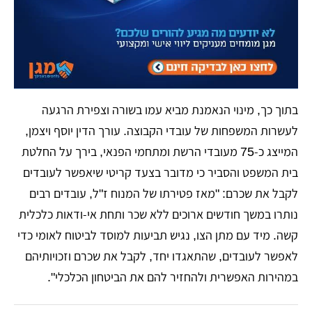
בתוך כך, מינוי הנאמנת מביא עמו בשורה וצפירת הרגעה
לעשרות המשפחות של עובדי הקבוצה. עורך הדין יוסף ויצמן,
המייצג כ-75 מעובדי הרשת ומתחמי הפנאי, בירך על החלטת
בית המשפט והסביר כי מדובר בצעד קריטי שיאפשר לעובדים
לקבל את שכרם: "מאז פטירתו של המנוח ז"ל, עובדים רבים
נותרו במשך חודשים ארוכים ללא שכר ותחת אי-ודאות כלכלית
קשה. מיד עם מתן הצו, נגיש תביעות למוסד לביטוח לאומי כדי
לאפשר לעובדים, שהתאגדו יחד, לקבל את שכרם וזכויותיהם
במהירות האפשרית ולהחזיר להם את הביטחון הכלכלי".