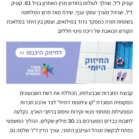
קוניק ז"ל, שהלך לעולמו בחודש מרץ האחרון בגיל 61. קוניק
ז"ל, שניהל מערך עסקי ענף, שירת מאז פרוץ המלחמה
בשמחת תורה כמפקד גדוד במילואים, ועסק בין היתר במלאכת
הקודש הכואבת של ריכוז פינוי חללים.
קבוצת החברות שבבעלותו, הכוללת את רשת השבועונים
המקומית המוכרת "קו עיתונות דתית" לצד ארבע חברות
המפעילות מתחמי פנאי וקירות טיפוס ברחבי הארץ, נקלעה
לחובות כבדים המוערכים בכ-30 מיליון שקלים. ההליך המשפטי
נפתח לבקשת מנהל העיזבון הזמני, עורך הדין ד"ר שלמה נס.