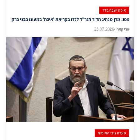
איכה ישבה בדד
צפו: מרן מנהיג הדור הגר"ד לנדו בקריאת 'איכה' במעונו בבני ברק
ארי קאהן
•
23.07.2026
סערת גובי המיסים