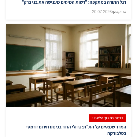
דגל התורה במתקפה: "רשות המיסים מענישה את בני ברק"
ארי קאהן
•
20.07.2026
דרמה בחינוך הליטאי
המרד שמאיים על הת"ת: גדולי הדור בכינוס חירום דרמטי
בסלבודקה