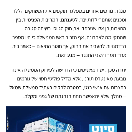
מנגד, גורמים אחרים במפלגה תוקפים את המשחקים הללו
ומכנים אותם "ילדותיים". לטענתם, המריבות הפנימיות בין
החצרות הן אלו שטרפדו את חוק הגיוס. בשיחה סגורה
שהתקיימה לאחרונה, אף הזכיר ראש הממשלה כי היו מספר
הזדמנויות להעביר את החוק, אך חוסר התיאום – כאשר בית
אחד תמך והשני התנגד – מנע זאת.
יתרה מכך, יש המאשימים כי הדרישה לפירוק הממשלה אינה
נובעת מאינטרס תורני, אלא מדיל פוליטי חסוי של גורמים
בחצרות עם אנשי בנט, במטרה להקים בעתיד ממשלת שמאל
– מהלך שלא יתאפשר תחת הנהגתם של גפני ומקלב.