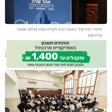
תלמידי 'אהל שרה' במעמד הכנה לקבלת התורה (צילום: שמואל
קורלנסקי)