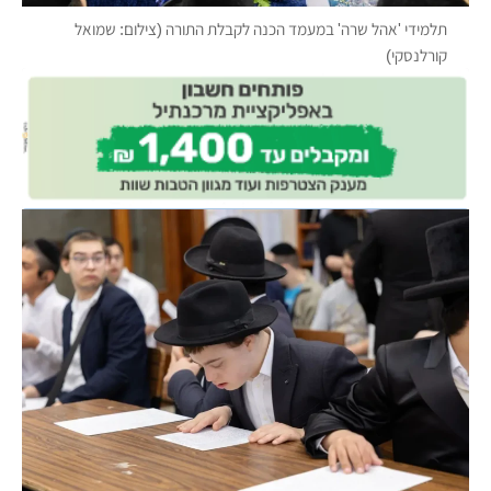
תלמידי 'אהל שרה' במעמד הכנה לקבלת התורה (צילום: שמואל
קורלנסקי)