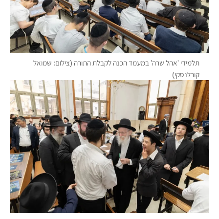
תלמידי 'אהל שרה' במעמד הכנה לקבלת התורה (צילום: שמואל
קורלנסקי)