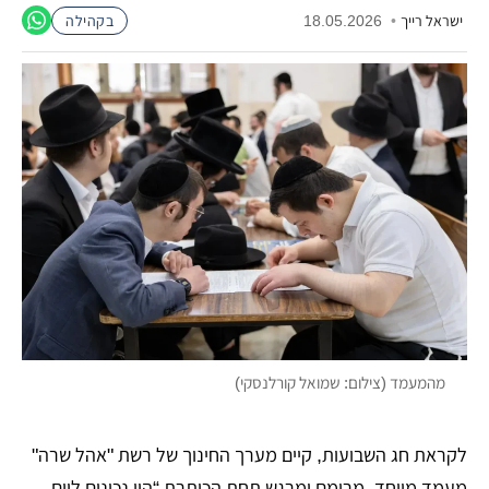
ישראל רייך
•
18.05.2026
בקהילה
מהמעמד (צילום: שמואל קורלנסקי)
לקראת חג השבועות, קיים מערך החינוך של רשת "אהל שרה"
מעמד מיוחד, מרומם ומרגש תחת הכותרת “היו נכונים ליום