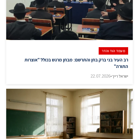
מעמד הוד והדר
רב העיר בני ברק בחן והתרשם: מבחן מרגש בכולל "אוצרות
התורה"
ישראל רייך
•
22.07.2026