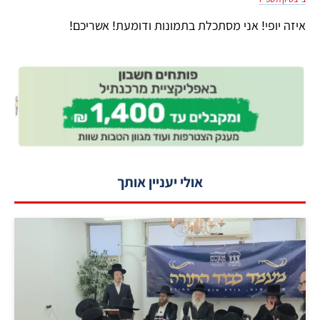
איזה יופי! אני מסתכלת בתמונות ודומעת! אשריכם!
אולי יעניין אותך