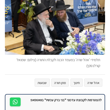
תלמידי 'אהל שרה' במעמד הכנה לקבלת התורה (צילום: שמואל
קורלנסקי)
אהל שרה
חינוך
מתן תורה
שבועות
להצטרפות לקבוצת עדכוני "בני ברק עכשיו" בוואטסאפ