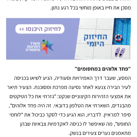
מסכן את חייו באופן מוחשי בכל רגע נתון.
"פחד אלוהים במחסומים"
המסע, שעבר דרך האמירויות וסעודיה, הגיע לשיאו בכניסה
לעיר הבירה צנעא לאחר נסיעה מפרכת ומסוכנת. הצעיר תיאר
את אמצעי הזהירות הקיצוניים שנקט: "גזרתי את כל הטיקטים
מהבגדים, השארתי את הטלפון בדובאי. זה היה פחד אלוהים",
סיפר למראיין. לדבריו, הוא הגיע כדי לסקר כביכול את "לוחמי
החופש", מה שאיפשר לו כניסה לאקדמיות צבאיות שבהן
מתאמנים נערים צעירים בנשק.