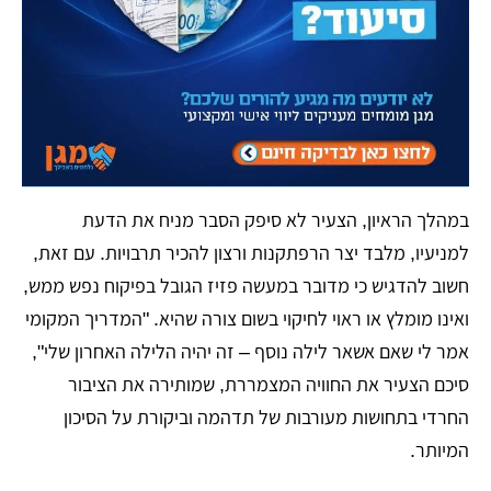
במהלך הראיון, הצעיר לא סיפק הסבר מניח את הדעת
למניעיו, מלבד יצר הרפתקנות ורצון להכיר תרבויות. עם זאת,
חשוב להדגיש כי מדובר במעשה פזיז הגובל בפיקוח נפש ממש,
ואינו מומלץ או ראוי לחיקוי בשום צורה שהיא. "המדריך המקומי
אמר לי שאם אשאר לילה נוסף – זה יהיה הלילה האחרון שלי",
סיכם הצעיר את החוויה המצמררת, שמותירה את הציבור
החרדי בתחושות מעורבות של תדהמה וביקורת על הסיכון
המיותר.