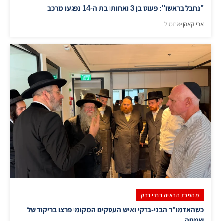
"נחבל בראשו": פעוט בן 3 ואחותו בת ה-14 נפגעו מרכב
ארי קאהן
•
אתמול
מהפכת הראיה בבני ברק
כשהאדמו"ר הבני-ברקי ואיש העסקים המקומי פרצו בריקוד של
שמחה