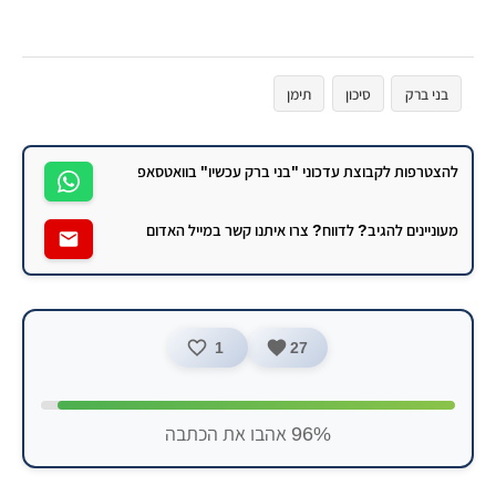
בני ברק
סיכון
תימן
להצטרפות לקבוצת עדכוני "בני ברק עכשיו" בוואטסאפ
מעוניינים להגיב? לדווח? צרו איתנו קשר במייל האדום
1
27
96% אהבו את הכתבה