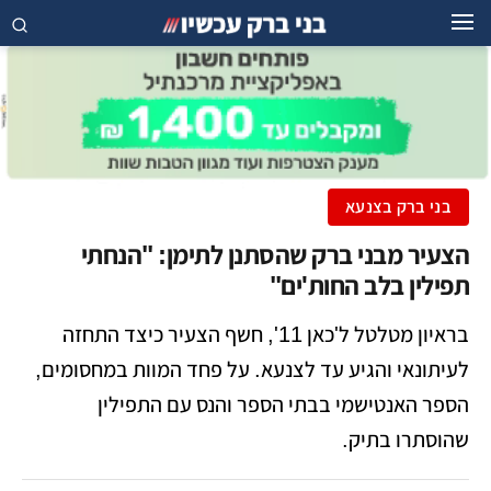
בני ברק בצנעא
הצעיר מבני ברק שהסתנן לתימן: "הנחתי
תפילין בלב החות'ים"
בראיון מטלטל ל'כאן 11', חשף הצעיר כיצד התחזה
לעיתונאי והגיע עד לצנעא. על פחד המוות במחסומים,
הספר האנטישמי בבתי הספר והנס עם התפילין
שהוסתרו בתיק.