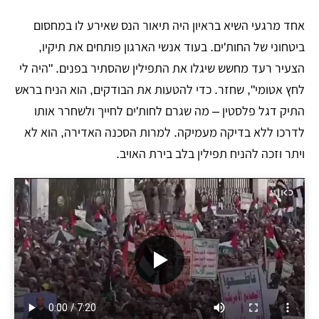
אחד מרגעי השיא בראיון היה תיאור הנס שאירע לו במחסום
ביטחוני של החות'ים. בעוד אנשי הארגון פותחים את תיקיו,
הצעיר רעד מחשש שיגלו את התפילין שהסתיר בפנים. "היה לי
לחץ אטומי", שחזר. כדי להטעות את הבודקים, הוא הניח בראש
התיק דגל פלסטין – מה שגרם לחות'ים לחייך ולשחרר אותו
לדרכו ללא בדיקה מעמיקה. למרות הסכנה האדירה, הוא לא
ויתר וזכה להניח תפילין בלב בירת האויב.