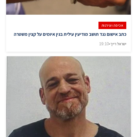
אכיפה ועירנות
כתב אישום נגד תושב מודיעין עילית בגין איומים על קצין משטרה
ישראל רייך
•
19:10