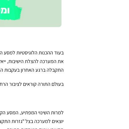
​בעוד ההכנות הלוגיסטיות למסע הג
את המערכה להצלת הישיבות, ייאלץ
התקבלה ברגע האחרון בעקבות המצב
​בעולם התורה קוראים לציבור הר
​למרות השינוי המפתיע, המסע הקר
יוצאים למערכה בצל "גזרות התקצ