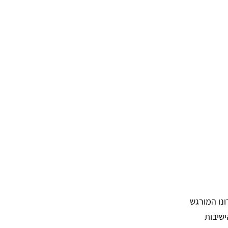
נו המורגש
ישיבות