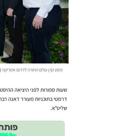
מסע קרן עולם התורה לדרום אמריקה (צילו
שעות ספורות לפני היציאה ההיסטו
דרמטי בתוכניות מעורר דאגה רבה 
שליט"א.