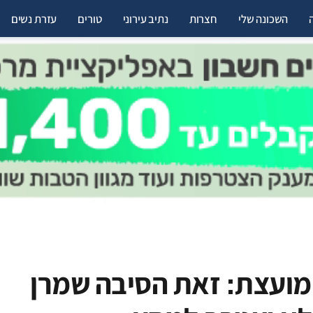
השכונה שלי
חצרות
נתיב עירוני
טורים
עזרת נשים
ועצת: זאת הסיבה שמרן