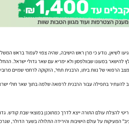
יעו לשיאן, נודע כי מרן ראש הישיבה, שהיה צפוי לעמוד בראש המשלח
 להישאר במעונו שבוולפסון ולא ימריא עם שאר גדולי ישראל. ההחל
 הרפואי של נוות ביתו, הרבנית תחי', הזקוקה לרחמי שמיים מרובים
חב להעתיר בתפילה עבור הרבנית לרפואה שלמה בתוך שאר חולי ישרא
יטי להצלת עולם התורה ייצא לדרך כמתוכנן במוצאי שבת קודש. גדול
יב" המעיקות על עולם הישיבות והירידה התלולה בשער הדולר, שגרמ