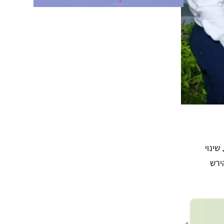
שינוי
ירש