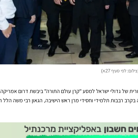
ם: לפי סעיף 27א)
רית של גדולי ישראל למסע "קרן עולם התורה" ביבשת דרום אמריקה, 
בקרב רבבות תלמידי וחסידי מרן ראש הישיבה, הגאון רבי משה הלל ה