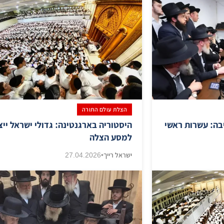
הצלת עולם התורה
בה: עשרות ראשי
היסטוריה בארגנטינה: גדולי ישראל ייצ
למסע הצלה
ישראל רייך
•
27.04.2026