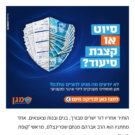
הותיר אחריו דור ישרים מבורך, בנים ובנות וצאצאים. אחד
מחתניו הוא הרב אברהם מנחם שפרינצלס, מראשי 'קופת