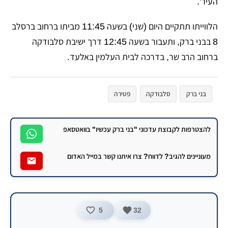
העיר'.
הלווייתו תתקיים היום (שני) בשעה 11:45 מביתו ברחוב ברסלב
8 בבני ברק, ותעבור בשעה 12:45 דרך ישיבת סלבודקה
ברחוב הרב שר, בדרכה לבית העלמין באלעד.
בני ברק
סלבודקה
פטירה
להצטרפות לקבוצת עדכוני "בני ברק עכשיו" בוואטסאפ
מעוניינים להגיב? לדווח? צרו איתנו קשר במייל האדום
5
32