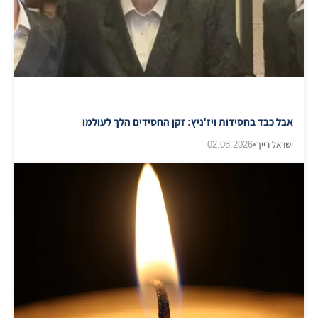
אבל כבד בחסידות ויז'ניץ: זקן החסידים הלך לעולמו
ישראל רייך
•
02.08.2026