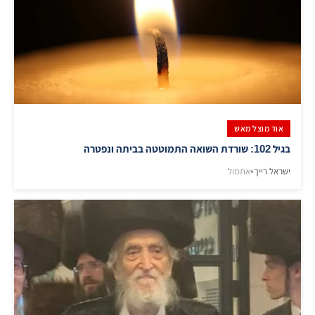
אוד מוצל מאש
בגיל 102: שורדת השואה התמוטטה בביתה ונפטרה
ישראל רייך
•
אתמול