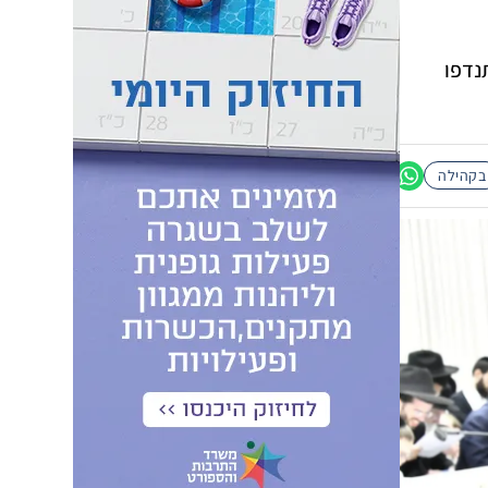
נדפו
בקהילה