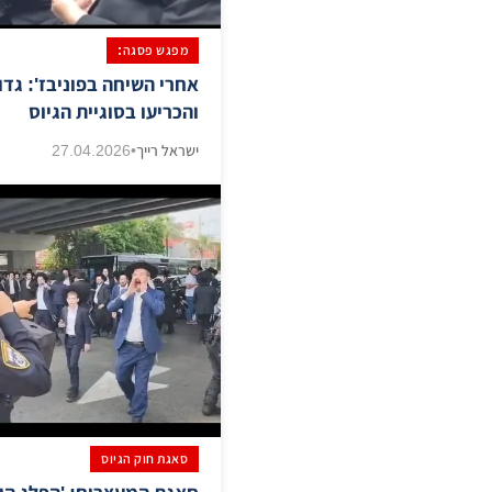
מפגש פסגה:
אחרי השיחה בפוניבז': גדול
והכריעו בסוגיית הגיוס
ישראל רייך
•
27.04.2026
סאגת חוק הגיוס