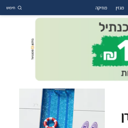
מגזין
מוזיקה
חיפוש
ן