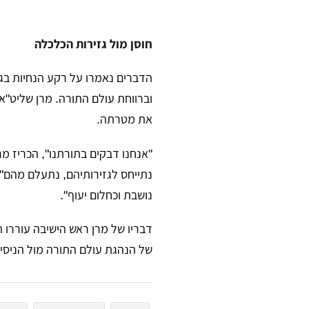
חוסן מול גזירות הכלכלה
הדברים נאמרו על רקע הנחיות בג
וברווחת עולם התורה. מרן שליט"א
את מטרתה.
​"אנחנו דבקים בתורתנו", הכריז מר
נתייחס לגזירותיהם, נתעלם מהם". 
נושבת וכחלום יעוף".
​דבריו של מרן ראש הישיבה עוררו 
של הנהגת עולם התורה מול הניסיו