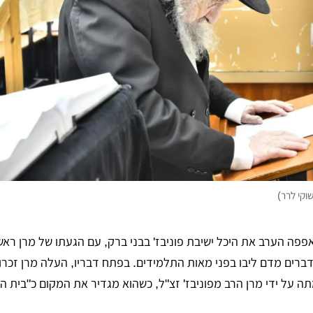
וקי לרר)
פה הערב את היכל ישיבת פוניבז' בבני ברק, עם הגעתו של מרן ראש
דברים מדם ליבו בפני מאות התלמידים. בפתח דבריו, העלה מרן זכרו
ה על ידי מרן הרב מפוניבז' זצ"ל, כשהוא מגדיר את המקום כ"בית הי