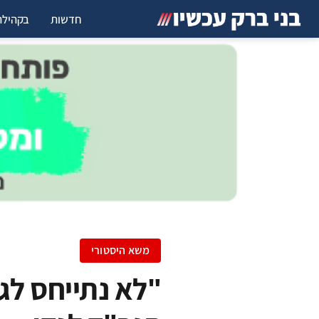
חדשות
בקהילה
משא היסטורי
​"לא נתייחס לג