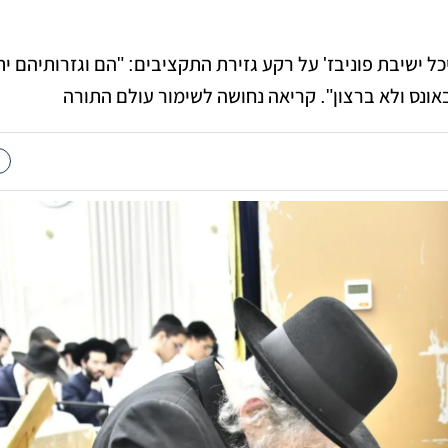
 ישיבת פוניבז' על רקע גזירת התקציבים: "הם וגזרותיהם ית
אונס ולא ברצון". קריאה נחושה לשימור עולם התורה