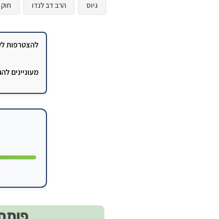
גיוס
הרב דב לנדו
חוק
להצטרפות לקב
מעוניינים לה