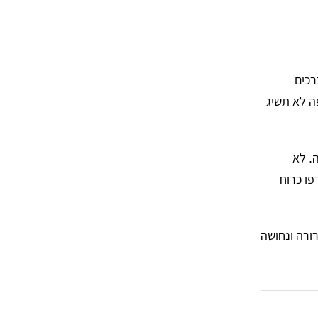
רכים
ה לא תשיג
ה. לא
פו כרוח
רורה ונחושה