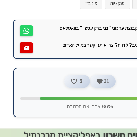
סנקציות
פוניבז‘
וצת עדכוני "בני ברק עכשיו" בוואטסאפ
גיב? לדווח? צרו איתנו קשר במייל האדום
5
31
86% אהבו את הכתבה