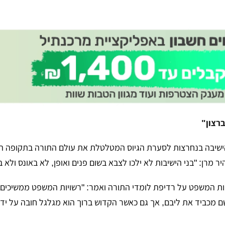
ברצון"
ישיבה בנחרצות לסערת הגיוס המטלטלת את עולם התורה בתקופה ה
מרן: "בני הישיבות לא ילכו לצבא בשום פנים ואופן, לא באונס ולא בר
יות המשפט על רדיפת לומדי התורה ואמר: "רשויות המשפט ממשיכים
ם מכביד את ליבם, אך גם כאשר הקדוש ברוך הוא מגלגל חובה על ידי ח