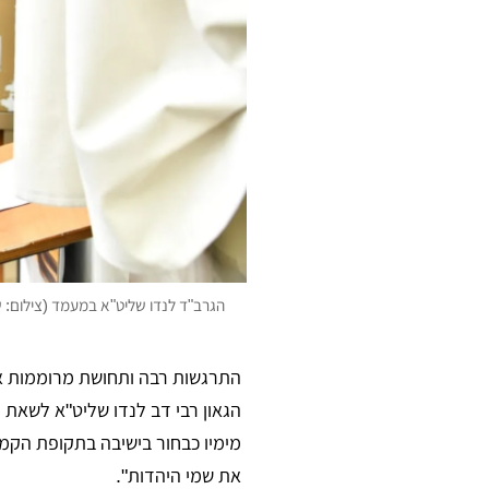
הגרב"ד לנדו שליט"א במעמד (צילום: ש
התרגשות רבה ותחושת מרוממות אפ
הגאון רבי דב לנדו שליט"א לשאת 
מימיו כבחור בישיבה בתקופת הקמת
את שמי היהדות".