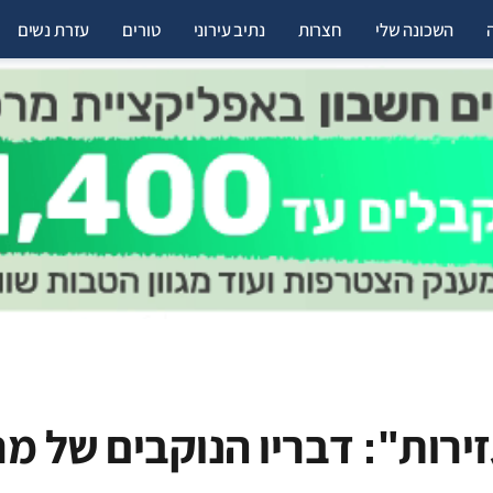
השכונה שלי
חצרות
נתיב עירוני
טורים
עזרת נשים
זירות": דבריו הנוקבים של מר