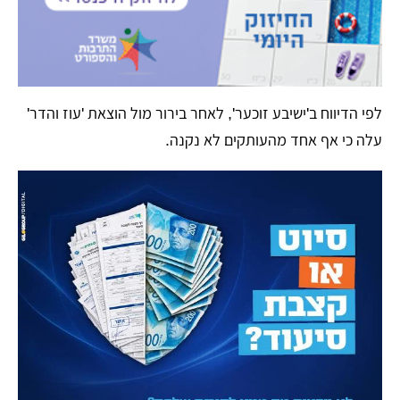
לפי הדיווח ב'ישיבע זוכער', לאחר בירור מול הוצאת 'עוז והדר'
עלה כי אף אחד מהעותקים לא נקנה.