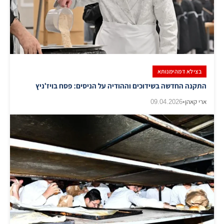
בצילא דמהימנותא
התקנה החדשה בשידוכים וההודיה על הניסים: פסח בויז'ניץ
ארי קאהן
•
09.04.2026