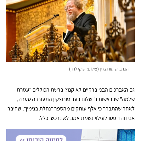
הגרב"ש סורוצקין (צילום: שוקי לרר)
גם האברכים הבני ברקיים לא קנו? ברשת הכוללים "עטרת
שלמה" שבראשות ר' שלום בער סורוצקין התעוררה סערה,
לאחר שהתברר כי אלף עותקים מהספר "נחלת בנימין", שחיבר
אביו והודפסו לעילוי נשמת אמו, לא נרכשו כלל.