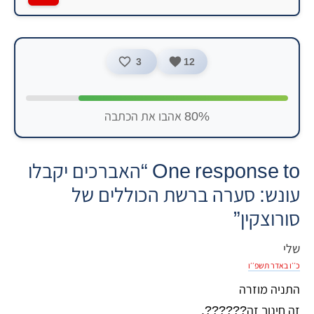
3
12
80% אהבו את הכתבה
One response to “האברכים יקבלו
עונש: סערה ברשת הכוללים של
סורוצקין”
שלי
כ׳׳ו באדר תשפ׳׳ו
התניה מוזרה
זה חינוך זה??????.