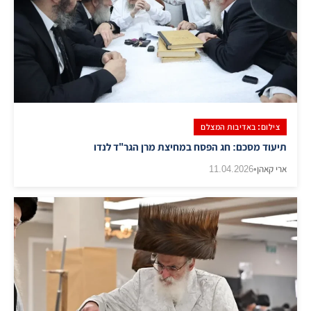
צילום: באדיבות המצלם
תיעוד מסכם: חג הפסח במחיצת מרן הגר"ד לנדו
ארי קאהן
•
11.04.2026