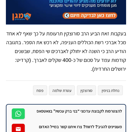
בעקבות זאת הביע הרב סורוצקין תרעומת על כך שאף לא אחד
מכל אברכי רשת הכוללים העניפה, לא רכש את הספר. בתגובה
הודיע הרב כי השנה לא יחולק לאברכים שי הפסח, שבשנים
קודמות עמד על סכום של כ-400 שקלים לאברך. (קרדיט:
ירושלים החרדית).
נחלת בנימין
סורוצקין
עטרת שלמה
פסח
להצטרפות לקבוצת עדכוני “בני ברק עכשיו” בוואטסאפ
מעוניינים להגיב? לדווח? צרו איתנו קשר במייל האדום