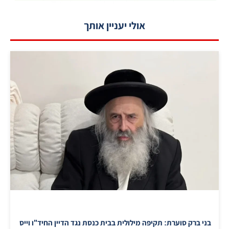
אולי יעניין אותך
בני ברק סוערת: תקיפה מילולית בבית כנסת נגד הדיין החיד"ו וייס