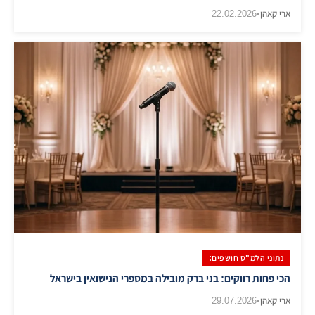
ארי קאהן
•
22.02.2026
נתוני הלמ"ס חושפים:
הכי פחות רווקים: בני ברק מובילה במספרי הנישואין בישראל
ארי קאהן
•
29.07.2026