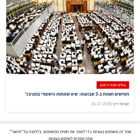
עולם התורה חוגג
חמישים חופות ב-3 שבועות: שיא שמחות היסטורי בפוניבז'
ישראל רייך
•
16.07.2026
אתר זה משתמש בעוגיות כדי לשפר את חוויית המשתמש. בלחיצה על "אישור",
כל הזכויות שמורות | © בני ברק עכשיו 2026
אתה מסכים לשימוש בעוגיות.