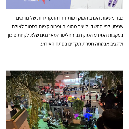
כבר משעות הערב המוקדמות זוהו התקהלויות של גורמים
שניסו, לפי החשד, לייצר מהומות ופרובוקציות בסמוך לאולם.
בעקבות המידע המוקדם, החליטו המארגנים שלא לקחת סיכון
ולהציב אבטחה חסרת תקדים בפתח האירוע.