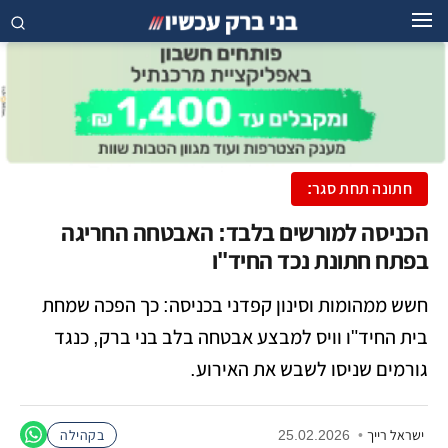
חתונה תחת סגר:
הכניסה למורשים בלבד: האבטחה החריגה
בפתח חתונת נכד החיד"ו
חשש ממהומות וסינון קפדני בכניסה: כך הפכה שמחת
בית החיד"ו וויס למבצע אבטחה בלב בני ברק, כנגד
גורמים שניסו לשבש את האירוע.
ישראל רייך
•
25.02.2026
בקהילה