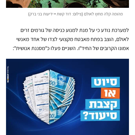
מהומה קלה מחוץ לאולם (צילום: דוד קשת • ידיעות בני ברק)
למערכת נודע כי על מנת למנוע כניסה של גורמים זרים
לאולם, הוצב בפתח מאבטח מקצועי לצדו של אחד מאנשי
אמונו הקרובים של החיד"ו. השניים פעלו כ"מסננת אנושית":