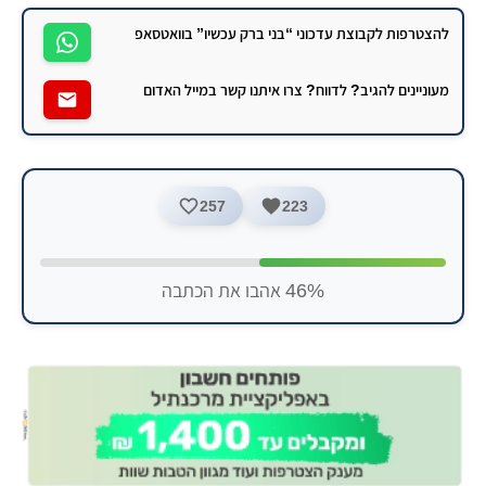
להצטרפות לקבוצת עדכוני “בני ברק עכשיו” בוואטסאפ
מעוניינים להגיב? לדווח? צרו איתנו קשר במייל האדום
257
223
46% אהבו את הכתבה