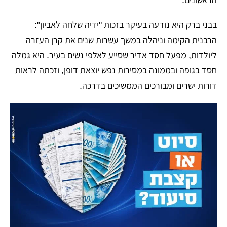
​בבני ברק היא נודעה בעיקר בזכות "ידיה שלחה לאביון":
הרבנית הקימה וניהלה במשך עשרות שנים את קרן העזרה
ליולדות, מפעל חסד אדיר שסייע לאלפי נשים בעיר. היא גמלה
חסד בגופה ובממונה במסירות נפש יוצאת דופן, וזכתה לראות
דורות ישרים ומבורכים הממשיכים בדרכה.