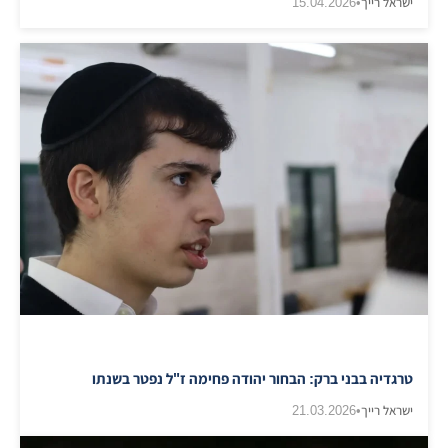
ישראל רייך
•
15.04.2026
טרגדיה בבני ברק: הבחור יהודה פחימה ז"ל נפטר בשנתו
ישראל רייך
•
21.03.2026