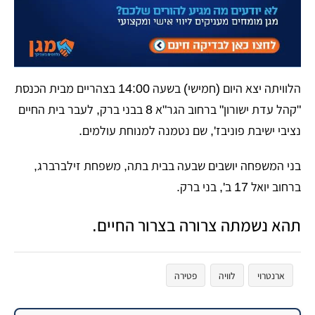
הלוויתה יצא היום (חמישי) בשעה 14:00 בצהריים מבית הכנסת
"קהל עדת ישורון" ברחוב הגר"א 8 בבני ברק, לעבר בית החיים
נציבי ישיבת פוניבז', שם נטמנה למנוחת עולמים.
​בני המשפחה יושבים שבעה בבית בתה, משפחת זילברברג,
ברחוב יואל 17 ב', בני ברק.
​תהא נשמתה צרורה בצרור החיים.
ארנטרוי
לוויה
פטירה