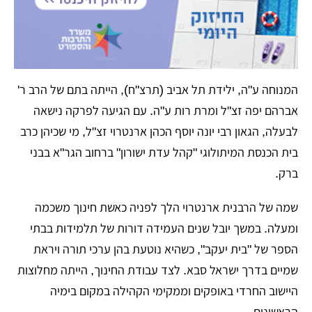
​המנוחה ע"ה, ילידת תל אביב (תרצ"ח), הייתה בתם של הרב ר'
אברהם יפה זצ"ל ומרת רות ע"ה. עם הגיעה לפרקה נישאה
לבעלה, הגאון רבי יונה יוסף הכהן ארנטרוי זצ"ל, מי שכיהן כרב
בית הכנסת המיתולוגי "קהל עדת ישורון" ברחוב הגר"א בבני
ברק.
​שמה של הרבנית ארנטרוי הלך לפניה כאשת חינוך משכמה
ומעלה. במשך יובל שנים העמידה דורות של תלמידות בבתי
הספר של "בית יעקב", כשהיא נוטעת בהן ערכי תורה ויראת
שמיים בדרך ישראל סבא. לצד עבודת החינוך, הייתה מחלוצות
היישוב החרדי באופקים וממקימי הקהילה במקום בימיה
הראשונים.