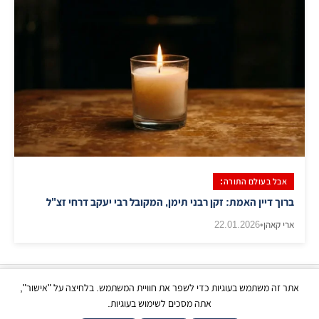
אבל בעולם התורה:
ברוך דיין האמת: זקן רבני תימן, המקובל רבי יעקב דרחי זצ"ל
ארי קאהן
•
22.01.2026
אתר זה משתמש בעוגיות כדי לשפר את חוויית המשתמש. בלחיצה על "אישור",
כל הזכויות שמורות | © בני ברק עכשיו 2026
אתה מסכים לשימוש בעוגיות.