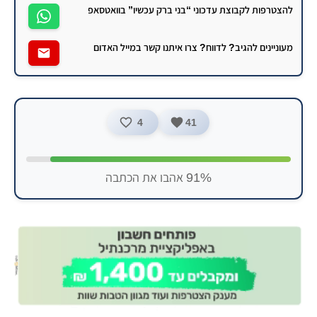
להצטרפות לקבוצת עדכוני “בני ברק עכשיו” בוואטסאפ
מעוניינים להגיב? לדווח? צרו איתנו קשר במייל האדום
4
41
91% אהבו את הכתבה