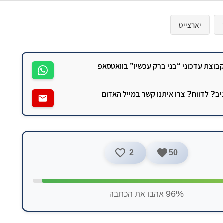
יארצייט
וצת עדכוני “בני ברק עכשיו” בוואטסאפ
גיב? לדווח? צרו איתנו קשר במייל האדום
2
50
96% אהבו את הכתבה