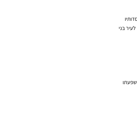
דותיו
לעיר בני
השפעתו