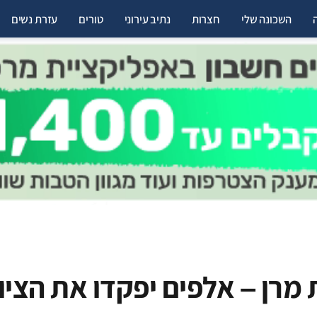
השכונה שלי
חצרות
נתיב עירוני
טורים
עזרת נשים