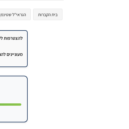
בית הקברות
הגראי‘‘ל שטינמן
להצטרפות לקב
מעוניינים לה