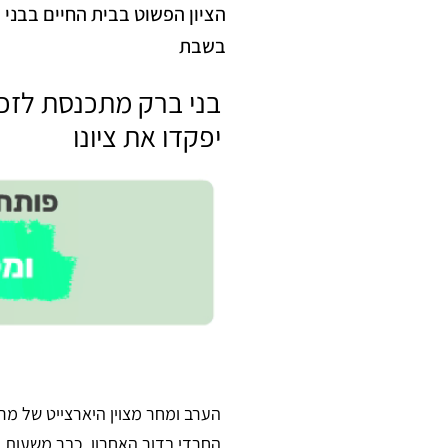
הציון הפשוט בבית החיים בבני 
בשבת
בני ברק מתכנסת לזכר 
יפקדו את ציונו
הערב ומחר מצוין היארצייט של מרן 
החרדי בדור האחרון. כבר משעות הע