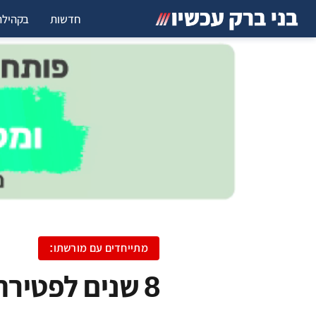
חדשות
בקהילה
מתייחדים עם מורשתו:
8 שנים לפטירת מרן – אלפים יפקדו את הציון