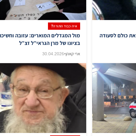
איה כבוד התורה?
 את כולם לסעודה
מול המגדלים המוארים: עזובה וחשיכה
בציונו של מרן הגראי"ל זצ"ל
ארי קאהן
•
30.04.2026